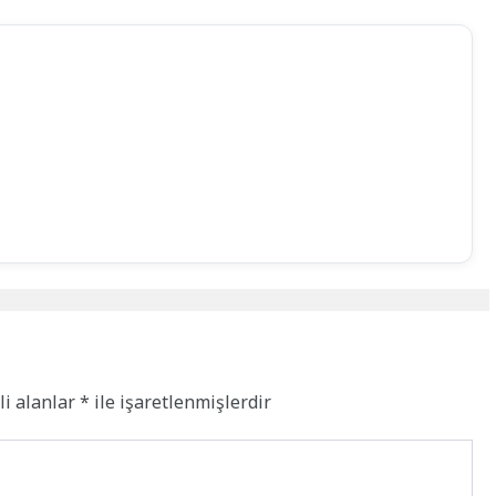
li alanlar
*
ile işaretlenmişlerdir