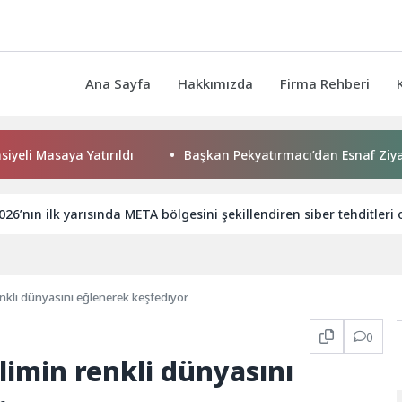
Ana Sayfa
Hakkımızda
Firma Rehberi
saya Yatırıldı
Başkan Pekyatırmacı’dan Esnaf Ziyareti
026’nın ilk yarısında META bölgesini şekillendiren siber tehditleri
renkli dünyasını eğlenerek keşfediyor
0
limin renkli dünyasını