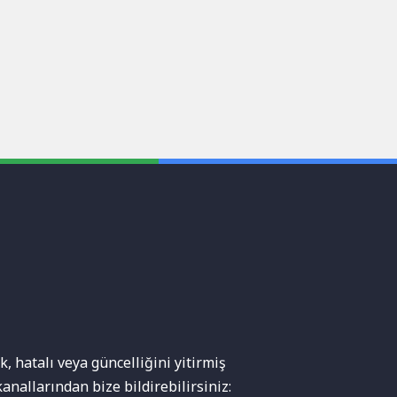
, hatalı veya güncelliğini yitirmiş
anallarından bize bildirebilirsiniz: