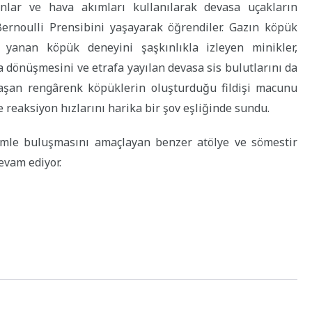
onlar ve hava akımları kullanılarak devasa uçakların
ernoulli Prensibini yaşayarak öğrendiler. Gazın köpük
n yanan köpük deneyini şaşkınlıkla izleyen minikler,
 dönüşmesini ve etrafa yayılan devasa sis bulutlarını da
 taşan rengârenk köpüklerin oluşturduğu fildişi macunu
 reaksiyon hızlarını harika bir şov eşliğinde sundu.
imle buluşmasını amaçlayan benzer atölye ve sömestir
evam ediyor.