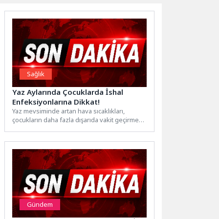
Sağlık
Yaz Aylarında Çocuklarda İshal
Enfeksiyonlarına Dikkat!
Yaz mevsiminde artan hava sıcaklıkları,
çocukların daha fazla dışarıda vakit geçirmesi,
havuz ve deniz kullanımı...
Gündem