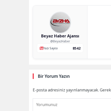
Beyaz Haber Ajansı
@BeyazHaber
8542
Yazı Sayısı
Bir Yorum Yazın
E-posta adresiniz yayınlanmayacak.
Gerek