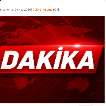
r
üncelleme: 04 Haz 2026
19 Görüntüleme
2 dk.