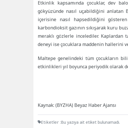
Etkinlik kapsamında çocuklar, dev bal
gökyüzünde nasıl uçabildiğini anlatan B
içerisine nasıl hapsedildiğini göstere
karbondioksit gazının sıkışarak kuru buza
meraklı gözlerle incelediler. Kaplardan
deneyi ise çocuklara maddenin hallerini ve
Maltepe genelindeki tüm çocukların bil
etkinlikleri yıl boyunca periyodik olarak d
Kaynak: (BYZHA) Beyaz Haber Ajansı
Etiketler :
Bu yazıya ait etiket bulunamadı.