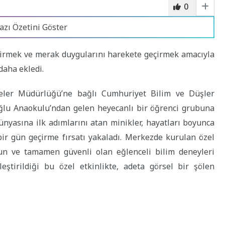
0
azı Özetini Göster
vdirmek ve merak duygularını harekete geçirmek amacıyla
 daha ekledi.
ler Müdürlüğü’ne bağlı Cumhuriyet Bilim ve Düşler
oğlu Anaokulu’ndan gelen heyecanlı bir öğrenci grubuna
ünyasına ilk adımlarını atan minikler, hayatları boyunca
ir gün geçirme fırsatı yakaladı. Merkezde kurulan özel
gun ve tamamen güvenli olan eğlenceli bilim deneyleri
rleştirildiği bu özel etkinlikte, adeta görsel bir şölen