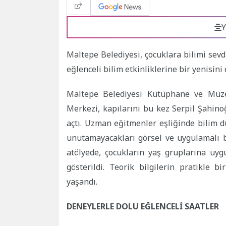
Y
Maltepe Belediyesi, çocuklara bilimi se
eğlenceli bilim etkinliklerine bir yenisini
Maltepe Belediyesi Kütüphane ve Müze
Merkezi, kapılarını bu kez Serpil Şahin
açtı. Uzman eğitmenler eşliğinde bilim d
unutamayacakları görsel ve uygulamalı b
atölyede, çocukların yaş gruplarına uy
gösterildi. Teorik bilgilerin pratikle bi
yaşandı.
DENEYLERLE DOLU EĞLENCELİ SAATLER