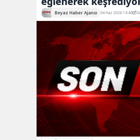
eğlenerek keşfediyo
Beyaz Haber Ajansı
04 Haz 2026 14:40
G