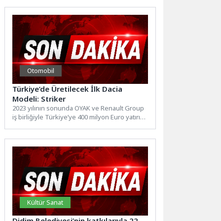
Otomobil
Türkiye’de Üretilecek İlk Dacia
Modeli: Striker
2023 yılının sonunda OYAK ve Renault Group
iş birliğiyle Türkiye’ye 400 milyon Euro yatırım
yapılacağı...
Kültür Sanat
Didim Belediyesi’nin katkılarıyla 22.