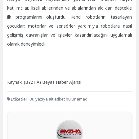
katılımcılar, liseli abilerinden ve ablalarından aldıkları destekle
ilk programlarını oluşturdu. Kendi robotlarını tasarlayan
çocuklar; motorlar ve sensörler yardımıyla robotlara nasıl
gelişmiş davranışlar ve işlevler kazandırılacağını uygulamalı
olarak deneyimledi.
Kaynak: (BYZHA) Beyaz Haber Ajansı
Etiketler :
Bu yazıya ait etiket bulunamadı.