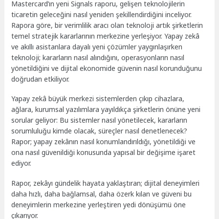
Mastercard’ın yeni Signals raporu, gelişen teknolojilerin
ticaretin geleceğini nasıl yeniden şekillendirdiğini inceliyor.
Rapora göre, bir verimlilik aracı olan teknoloji artık şirketlerin
temel stratejik kararlarının merkezine yerleşiyor. Yapay zekâ
ve akıllı asistanlara dayalı yeni çözümler yaygınlaşırken
teknoloji; kararların nasıl alındığını, operasyonların nasıl
yönetildiğini ve dijital ekonomide güvenin nasıl korunduğunu
doğrudan etkiliyor.
Yapay zekâ büyük merkezi sistemlerden çıkıp cihazlara,
ağlara, kurumsal yazılımlara yayıldıkça şirketlerin önüne yeni
sorular geliyor: Bu sistemler nasıl yönetilecek, kararların
sorumluluğu kimde olacak, süreçler nasıl denetlenecek?
Rapor; yapay zekânın nasıl konumlandırıldığı, yönetildiği ve
ona nasıl güvenildiği konusunda yapısal bir değişime işaret
ediyor.
Rapor, zekâyı gündelik hayata yaklaştıran; dijital deneyimleri
daha hızlı, daha bağlamsal, daha özerk kılan ve güveni bu
deneyimlerin merkezine yerleştiren yedi dönüşümü öne
çıkarıyor.