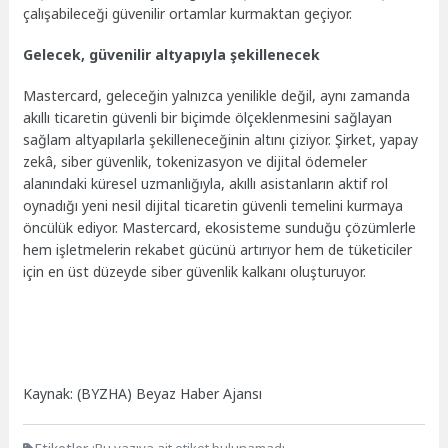
çalışabileceği güvenilir ortamlar kurmaktan geçiyor.
Gelecek, güvenilir altyapıyla şekillenecek
Mastercard, geleceğin yalnızca yenilikle değil, aynı zamanda
akıllı ticaretin güvenli bir biçimde ölçeklenmesini sağlayan
sağlam altyapılarla şekilleneceğinin altını çiziyor. Şirket, yapay
zekâ, siber güvenlik, tokenizasyon ve dijital ödemeler
alanındaki küresel uzmanlığıyla, akıllı asistanların aktif rol
oynadığı yeni nesil dijital ticaretin güvenli temelini kurmaya
öncülük ediyor. Mastercard, ekosisteme sunduğu çözümlerle
hem işletmelerin rekabet gücünü artırıyor hem de tüketiciler
için en üst düzeyde siber güvenlik kalkanı oluşturuyor.
Kaynak: (BYZHA) Beyaz Haber Ajansı