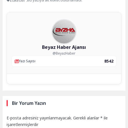
Etiketler :
Bu yazıya ait etiket bulunamadı.
Beyaz Haber Ajansı
@BeyazHaber
8542
Yazı Sayısı
Bir Yorum Yazın
E-posta adresiniz yayınlanmayacak.
Gerekli alanlar
*
ile
işaretlenmişlerdir