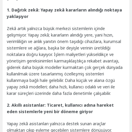
1.
Dağıtık zekâ: Yapay zekâ kararların alındığı noktaya
yaklaşıyor
Zekâ artık yalnızca büyük merkezi sistemlerin içinde
gelişmiyor. Yapay zekâ; kararların alındığı yere, yani hızın,
verimliliğin ve anlık yanıtın önem taşıdığı cihazlara, kurumsal
sistemlere ve ağlara, başka bir deyişle verinin üretildiği
noktalara doğru kayıyor. İşlem maliyetleri yükseldikçe ve
yönetişim gereksinimleri karmaşıklaştıkça rekabet avantajı,
giderek daha büyük modeller kurmaktan çok gerçek dünyada
kullanılmak üzere tasarlanmış özelleşmiş sistemleri
kullanmaya bağlı hale gelebilir. Daha küçük ve alana özgü
yapay zekâ modelleri; daha hızlı, kullanıcı odaklı ve veri ile
karar süreçleri üzerinde daha fazla denetimle çalışabilir.
2. Akıllı asistanlar: Ticaret, kullanıcı adına hareket
eden sistemlerle yeni bir döneme giriyor
Yapay zekâ asistanları yalnızca destek sunan araçlar
olmaktan çıkıp eyleme geçebilen sistemlere dönüşüyor.