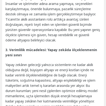
İnsanlar ve işletmeler adına arama yapmaya, seçenekleri
karşılaştırmaya, öneride bulunmaya, pazarlık süreçlerine
destek olmaya ve zamanla işlem gerçekleştirmeye başlıyor.
Ticarette akıllı asistanların rolü arttıkça avantaj; izinleri
doğrulayan, niyeti teyit eden ve işlemleri güvenli biçimde
yürüten güvenilir operasyonlara kayabilir. Bu yeni yapının geniş
ölçekte işlemesi için güven, hesap verebilirlik ve güvenli
ödeme altyapısı belirleyici olacak.
3. Verimlilik mücadelesi: Yapay zekâda ölçeklenmenin
yeni sınırı
Yapay zekânın geleceği yalnızca sistemlerin ne kadar akıllı
olduğuna değil, büyüyen altyapı ve enerji kısıtları içinde ne
kadar verimli ölçeklenebildiğine de bağlı olacak. Enerji
tüketimi, soğutma kapasitesi, altyapı erişilebilirliği ve işlem
maliyetleri artık temel iş kararları arasında yer alıyor. Bu
durum kurumları; yeni nesil çiplerden optimize edilmiş model
mimarilerine, uçta işlemeden düşük enerjili hesaplamaya
kadar yapay zekânın her katmanında verimliliğe yöneltiyor.