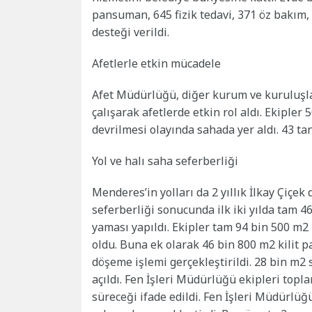
pansuman, 645 fizik tedavi, 371 öz bakım, 
desteği verildi.
Afetlerle etkin mücadele
Afet Müdürlüğü, diğer kurum ve kuruluşlar, 
çalışarak afetlerde etkin rol aldı. Ekipler
devrilmesi olayında sahada yer aldı. 43 ta
Yol ve halı saha seferberliği
Menderes’in yolları da 2 yıllık İlkay Çiçe
seferberliği sonucunda ilk iki yılda tam 46
yaması yapıldı. Ekipler tam 94 bin 500 m2
oldu. Buna ek olarak 46 bin 800 m2 kilit p
döşeme işlemi gerçekleştirildi. 28 bin m2 
açıldı. Fen İşleri Müdürlüğü ekipleri topl
süreceği ifade edildi. Fen İşleri Müdürlüğ