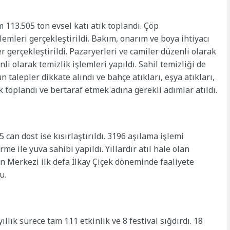
113.505 ton evsel katı atık toplandı. Çöp
emleri gerçekleştirildi. Bakım, onarım ve boya ihtiyacı
r gerçekleştirildi. Pazaryerleri ve camiler düzenli olarak
i olarak temizlik işlemleri yapıldı. Sahil temizliği de
 talepler dikkate alındı ve bahçe atıkları, eşya atıkları,
k toplandı ve bertaraf etmek adına gerekli adımlar atıldı.
can dost ise kısırlaştırıldı. 3196 aşılama işlemi
me ile yuva sahibi yapıldı. Yıllardır atıl hale olan
 Merkezi ilk defa İlkay Çiçek döneminde faaliyete
du.
llık sürece tam 111 etkinlik ve 8 festival sığdırdı. 18