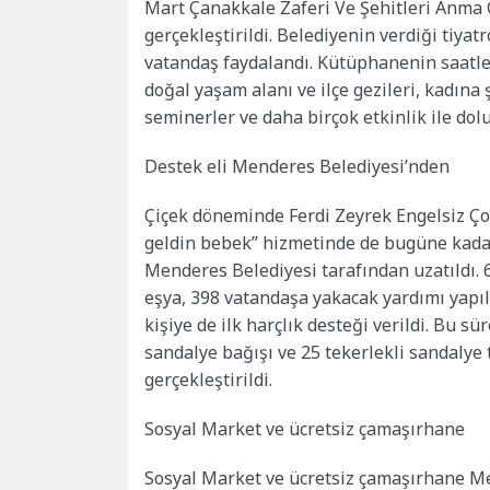
Mart Çanakkale Zaferi Ve Şehitleri Anma
gerçekleştirildi. Belediyenin verdiği tiya
vatandaş faydalandı. Kütüphanenin saatleri
doğal yaşam alanı ve ilçe gezileri, kadına 
seminerler ve daha birçok etkinlik ile dolu 
Destek eli Menderes Belediyesi’nden
Çiçek döneminde Ferdi Zeyrek Engelsiz Çocuk
geldin bebek” hizmetinde de bugüne kadar 
Menderes Belediyesi tarafından uzatıldı.
eşya, 398 vatandaşa yakacak yardımı yapıld
kişiye de ilk harçlık desteği verildi. Bu s
sandalye bağışı ve 25 tekerlekli sandalye t
gerçekleştirildi.
Sosyal Market ve ücretsiz çamaşırhane
Sosyal Market ve ücretsiz çamaşırhane Mend