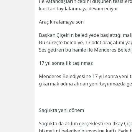
ile vatandaşların cebini düşünen tesisler
karttan faydalanmaya devam ediyor.
Araç kiralamaya son!
Başkan Çiçek’in belediyede başlattığı mal
Bu süreçte belediye, 13 adet araç alımı ya
Ses getiren bu hamle ile Menderes Beledi
17 yıl sonra ilk taşınmaz
Menderes Belediyesine 17 yıl sonra yeni t
çıkarmak adına alınan yeni taşınmazda g
Sağlıkta yeni dönem
Sağlıkta da atılım gerçekleştiren İlkay Ç
hizmetini belediye bünyesine kattı. Evde 