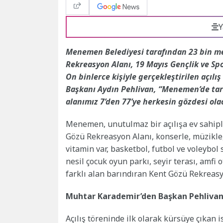
Y
Menemen Belediyesi tarafından 23 bin m
Rekreasyon Alanı, 19 Mayıs Gençlik ve Spo
On binlerce kişiyle gerçekleştirilen açıl
Başkanı Aydın Pehlivan, “Menemen’de tari
alanımız 7’den 77’ye herkesin gözdesi ola
Menemen, unutulmaz bir açılışa ev sahipli
Gözü Rekreasyon Alanı, konserle, müzikle, 
vitamin var, basketbol, futbol ve voleybol s
nesil çocuk oyun parkı, seyir terası, amfi
farklı alan barındıran Kent Gözü Rekreasyo
Muhtar Karademir’den Başkan Pehlivan
Açılış töreninde ilk olarak kürsüye çıkan 