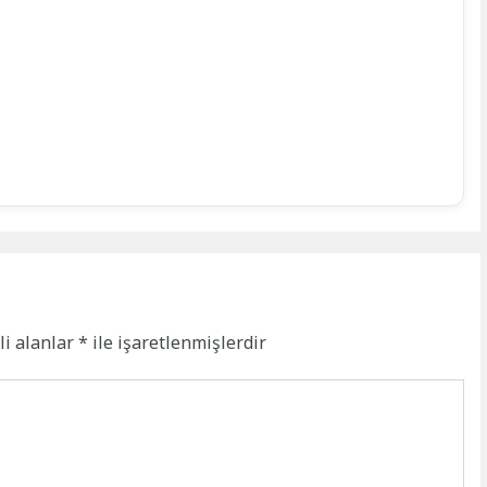
li alanlar
*
ile işaretlenmişlerdir