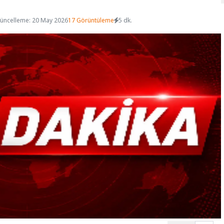
üncelleme: 20 May 2026
17 Görüntüleme
5 dk.