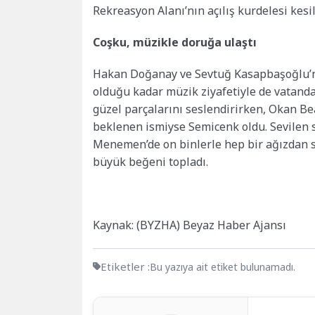
Rekreasyon Alanı’nın açılış kurdelesi kesil
Coşku, müzikle doruğa ulaştı
Hakan Doğanay ve Sevtuğ Kasapbaşoğlu’nu
olduğu kadar müzik ziyafetiyle de vatanda
güzel parçalarını seslendirirken, Okan Bea
beklenen ismiyse Semicenk oldu. Sevilen sa
Menemen’de on binlerle hep bir ağızdan s
büyük beğeni topladı.
Kaynak: (BYZHA) Beyaz Haber Ajansı
Etiketler :
Bu yazıya ait etiket bulunamadı.