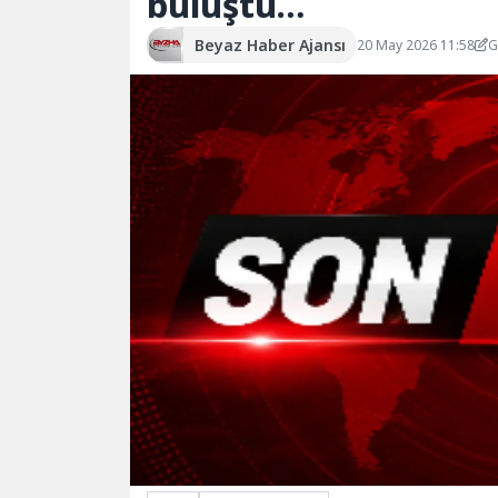
buluştu…
Beyaz Haber Ajansı
20 May 2026 11:58
G