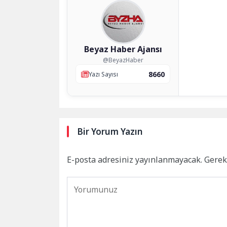
Beyaz Haber Ajansı
@BeyazHaber
8660
Yazı Sayısı
Bir Yorum Yazın
E-posta adresiniz yayınlanmayacak.
Gerek