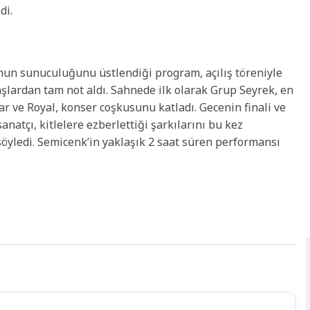
di.
n sunuculuğunu üstlendiği program, açılış töreniyle
şlardan tam not aldı. Sahnede ilk olarak Grup Seyrek, en
r ve Royal, konser coşkusunu katladı. Gecenin finali ve
natçı, kitlelere ezberlettiği şarkılarını bu kez
öyledi. Semicenk’in yaklaşık 2 saat süren performansı