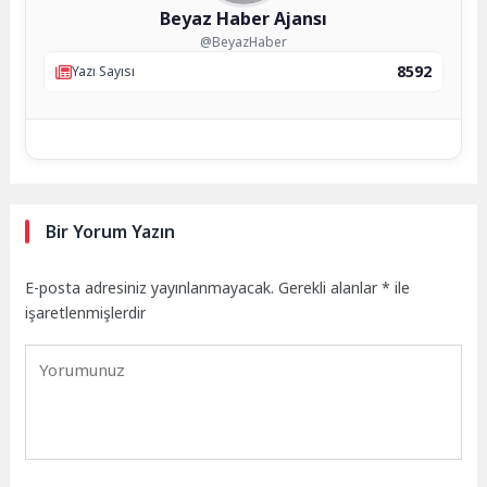
Beyaz Haber Ajansı
@BeyazHaber
8592
Yazı Sayısı
Bir Yorum Yazın
E-posta adresiniz yayınlanmayacak.
Gerekli alanlar
*
ile
işaretlenmişlerdir