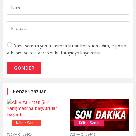
Daha sonraki yorumlarımda kullanılması için adım, e-posta
adresim ve site adresim bu tarayıcıya kaydedilsin.
GÖNDER
Benzer Yazılar
Kültür Sanat
Kültür Sanat
5 Ay Önce
24
3 Ay Önce
18