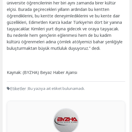
üniversite öğrencilerinin her biri aynı zamanda birer kültür
elçisi. Burada geçirecekleri yılların ardından bu kentten
öğrendiklerini, bu kentte deneyimlediklerini ve bu kente dair
güzellikleri, Edirne’den Kars’a kadar Türkiye’nin dört bir yanına
taşıyacaklar. Kimileri yurt dışına gidecek ve oraya taşıyacak.
Bu nedenle hem gençlerin eğlenmesi hem de bu kadim
kültürü öğrenmeleri adına çömlek atölyemizi bahar şenliğiyle
buluşturmaktan büyük mutluluk duyuyoruz.” dedi.
Kaynak: (BYZHA) Beyaz Haber Ajansı
Etiketler :
Bu yazıya ait etiket bulunamadı.