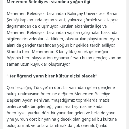
Menemen Belediyesi standına yoğun ilgi
Menemen Belediyesi tarafından Bakırçay Üniversitesi Bahar
Şenliği kapsamında açılan stant, yalnızca çömlek ve kitapçık
dağıtımından da oluşmuyor. Kurulan ekranlarda ilçe ve
Menemen Belediyesi tarafından yapılan çalışmalar hakkında
bilgilendirici videolar izletilirken, oluşturulan playstation oyun
alanı da gençler tarafından yoğun bir şekilde tercih ediliyor.
Stantta hem Menemen’in 8 bin yıllık çömlek geleneğini
öğrenip hem playstation oynama fırsatı bulan gençler, zaman
zaman uzun kuyruklar oluşturuyor.
“Her öğrenci yarın birer kültür elçisi olacak”
Çömlekçiliğin, Türkiye’nin dört bir yanından gelen gençlerle
buluşturulmasının önemine değinen Menemen Belediye
Başkanı Aydın Pehlivan, “Yaşadığımız topraklarda mazisi
binlerce yıllık bir geleneği, yarınlara taşımak ne kadar
önemliyse, yurdun dört bir yanından gelen ve belki de yarın
yine yurdun dört bir yanına gidecek olan gençleri bu kültürle
buluşturmak ve onlara tanıtmak da çok önemli. Çünkü