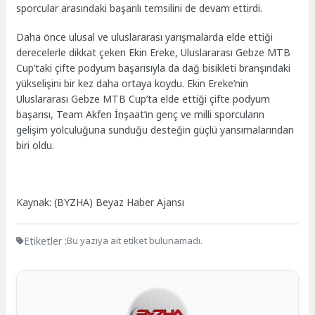
sporcular arasındaki başarılı temsilini de devam ettirdi.
Daha önce ulusal ve uluslararası yarışmalarda elde ettiği
derecelerle dikkat çeken Ekin Ereke, Uluslararası Gebze MTB
Cup’taki çifte podyum başarısıyla da dağ bisikleti branşındaki
yükselişini bir kez daha ortaya koydu. Ekin Ereke’nin
Uluslararası Gebze MTB Cup’ta elde ettiği çifte podyum
başarısı, Team Akfen İnşaat’ın genç ve milli sporcuların
gelişim yolculuğuna sunduğu desteğin güçlü yansımalarından
biri oldu.
Kaynak: (BYZHA) Beyaz Haber Ajansı
Etiketler :
Bu yazıya ait etiket bulunamadı.