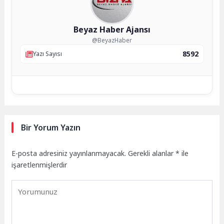
Beyaz Haber Ajansı
@BeyazHaber
8592
Yazı Sayısı
Bir Yorum Yazın
E-posta adresiniz yayınlanmayacak.
Gerekli alanlar
*
ile
işaretlenmişlerdir