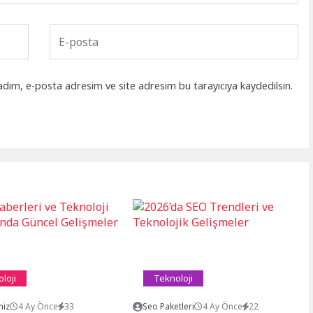
adım, e-posta adresim ve site adresim bu tarayıcıya kaydedilsin.
loji
Teknoloji
niz
4 Ay Önce
33
Seo Paketleri
4 Ay Önce
22