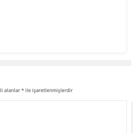
li alanlar
*
ile işaretlenmişlerdir