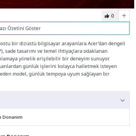
0
azı Özetini Göster
dostu bir dizüstü bilgisayar arayanlara Acer’dan dengeli
2P), sade tasarımı ve temel ihtiyaçlara odaklanan
şılamaya yönelik erişilebilir bir deneyim sunuyor.
şanlardan günlük işlerini kolayca halletmek isteyen
ap eden model, günlük tempoya uyum sağlayan bir
un Donanım