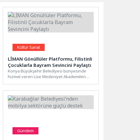
Kültür Sanat
LİMAN Gönüllüler Platformu, Filistinli
Çocuklarla Bayram Sevincini Paylaştı
Konya Büyükşehir Belediyesi bünyesinde
hizmet veren Lise Medeniyet Akademileri
bünyesinde gönüllü öğrencilerin kurduğu
LİMAN Gönüllüler...
Gündem