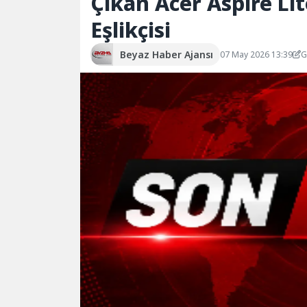
Çıkan Acer Aspire L
Eşlikçisi
Beyaz Haber Ajansı
07 May 2026 13:39
G