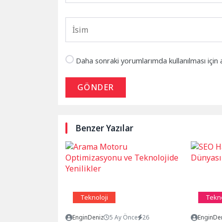
Daha sonraki yorumlarımda kullanılması için 
GÖNDER
Benzer Yazılar
Teknoloji
Tekno
EnginDeniz
5 Ay Önce
26
EnginDe