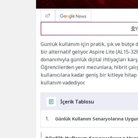
Y
Günlük kullanım için pratik, şık ve bütçe 
bir alternatif geliyor. Aspire Lite (AL15-3
donanımıyla günlük dijital ihtiyaçları kar
Öğrencilerden yeni mezunlara, hibrit çalı
kullanıcılara kadar geniş bir kitleye hit
kullanım vadediyor.
İçerik Tablosu
Günlük Kullanım Senaryolarına Uyg