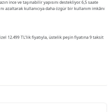
n ince ve taşınabilir yapısını destekliyor. 6,5 saate
ını azaltarak kullanıcıya daha özgür bir kullanım imkânı
el 12.499 TL’lik fiyatıyla, üstelik peşin fiyatına 9 taksit