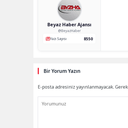
Beyaz Haber Ajansı
@BeyazHaber
8550
Yazı Sayısı
Bir Yorum Yazın
E-posta adresiniz yayınlanmayacak.
Gerek