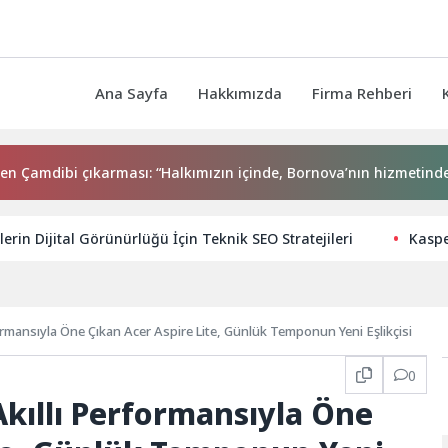
Ana Sayfa
Hakkımızda
Firma Rehberi
ibi çıkarması: “Halkımızın içinde, Bornova’nın hizmetindeyiz”
lerin Dijital Görünürlüğü İçin Teknik SEO Stratejileri
Kaspe
ormansıyla Öne Çıkan Acer Aspire Lite, Günlük Temponun Yeni Eşlikçisi
0
kıllı Performansıyla Öne