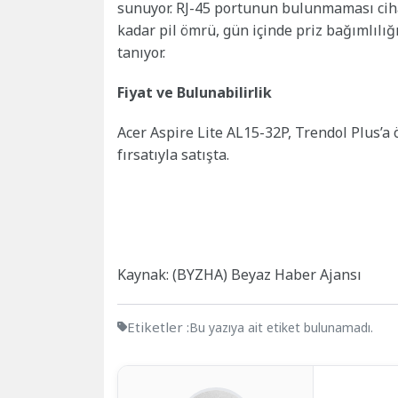
sunuyor. RJ-45 portunun bulunmaması cihazı
kadar pil ömrü, gün içinde priz bağımlılığ
tanıyor.
Fiyat ve Bulunabilirlik
Acer Aspire Lite AL15-32P, Trendol Plus’a öz
fırsatıyla satışta.
Kaynak: (BYZHA) Beyaz Haber Ajansı
Etiketler :
Bu yazıya ait etiket bulunamadı.