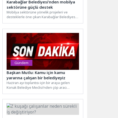
Karabağlar Belediyesi’nden mobilya
sektörüne güçlü destek
Mobilya sektörüne yönelik projeleri ve
desteklerle öne çıkan Karabağlar Belediyesi,
İzmir Mobilya Fuarı’nda standıyla yerini...
Gündem
Başkan Mutlu: Kamu için kamu
yararına çalışan bir belediyeyiz
Haziran ayı toplantısı için bir araya gelen
Konak Belediye Meclisi’nden çöp aracı
müjdesi çıktı. Çöp...