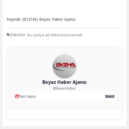
Kaynak: (BYZHA) Beyaz Haber Ajansı
Etiketler :
Bu yazıya ait etiket bulunamadı.
Beyaz Haber Ajansı
@BeyazHaber
8660
Yazı Sayısı