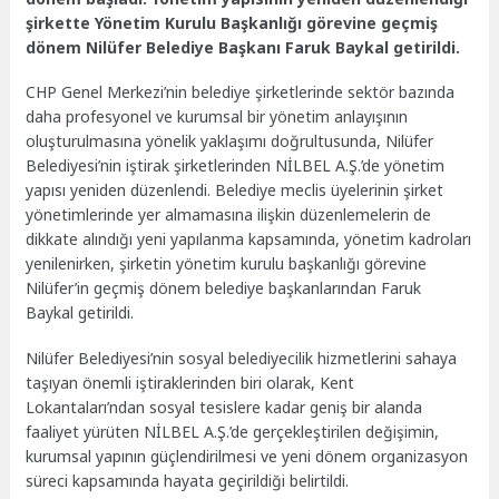
şirkette Yönetim Kurulu Başkanlığı görevine geçmiş
dönem Nilüfer Belediye Başkanı Faruk Baykal getirildi.
CHP Genel Merkezi’nin belediye şirketlerinde sektör bazında
daha profesyonel ve kurumsal bir yönetim anlayışının
oluşturulmasına yönelik yaklaşımı doğrultusunda, Nilüfer
Belediyesi’nin iştirak şirketlerinden NİLBEL A.Ş.’de yönetim
yapısı yeniden düzenlendi. Belediye meclis üyelerinin şirket
yönetimlerinde yer almamasına ilişkin düzenlemelerin de
dikkate alındığı yeni yapılanma kapsamında, yönetim kadroları
yenilenirken, şirketin yönetim kurulu başkanlığı görevine
Nilüfer’in geçmiş dönem belediye başkanlarından Faruk
Baykal getirildi.
Nilüfer Belediyesi’nin sosyal belediyecilik hizmetlerini sahaya
taşıyan önemli iştiraklerinden biri olarak, Kent
Lokantaları’ndan sosyal tesislere kadar geniş bir alanda
faaliyet yürüten NİLBEL A.Ş.’de gerçekleştirilen değişimin,
kurumsal yapının güçlendirilmesi ve yeni dönem organizasyon
süreci kapsamında hayata geçirildiği belirtildi.