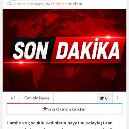
Güncelleme: 23 May 2026
27 Görüntüleme
3 dk.
0
Yazı Özetini Göster
Hamile ve çocuklu kadınların hayatını kolaylaştıran