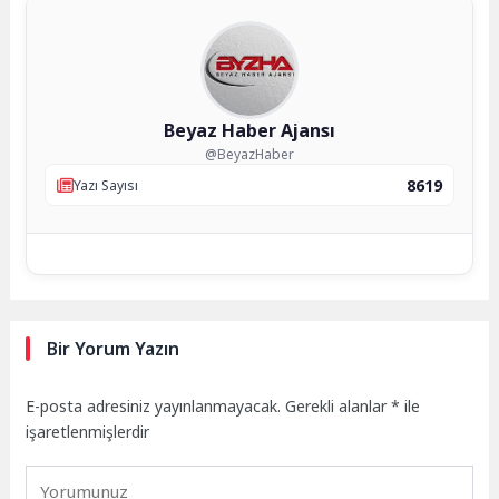
Beyaz Haber Ajansı
@BeyazHaber
8619
Yazı Sayısı
Bir Yorum Yazın
E-posta adresiniz yayınlanmayacak.
Gerekli alanlar
*
ile
işaretlenmişlerdir