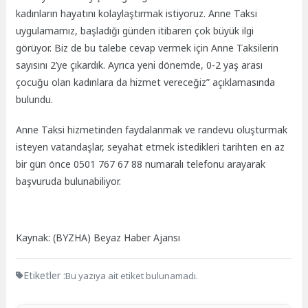
kadınların hayatını kolaylaştırmak istiyoruz. Anne Taksi
uygulamamız, başladığı günden itibaren çok büyük ilgi
görüyor. Biz de bu talebe cevap vermek için Anne Taksilerin
sayısını 2’ye çıkardık. Ayrıca yeni dönemde, 0-2 yaş arası
çocuğu olan kadınlara da hizmet vereceğiz” açıklamasında
bulundu.
Anne Taksi hizmetinden faydalanmak ve randevu oluşturmak
isteyen vatandaşlar, seyahat etmek istedikleri tarihten en az
bir gün önce
0501 767 67 88
numaralı telefonu arayarak
başvuruda bulunabiliyor.
Kaynak: (BYZHA) Beyaz Haber Ajansı
Etiketler :
Bu yazıya ait etiket bulunamadı.