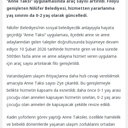
“Anne Taksi” uygulamasında araç sayısı artırıldı. Filoyu
genişleten Nilüfer Belediyesi, hizmetten yararlanma
yaş sınırını da 0-2 yaş olarak güncelledi.
Nilüfer Belediyesi’nin sosyal belediyecilik anlayışıyla hayata
geçirdiği “Anne Taksi” uygulaması, ilçedeki anne ve anne
adaylarından gelen talepler doğrultusunda büyümeye devam
ediyor. 10 Şubat 2026 tarihinde hizmete giren ve kısa sürede
500’den fazla anne ve anne adayına hizmet veren uygulama
için araç sayısı artırılarak filo genişletildi.
Vatandaşların ulaşım ihtiyaçlarına daha hızlı cevap verebilmek
amacıyla Anne Taksi sayısı 2’ye çıkarıldı. Bu genişlemeyle
birlikte hizmetin kapsamı da esnetildi; daha önce 0-1 yaş arası
çocuğu olan anneleri kapsayan hizmetin sınırları, 0-2 yaş arası
çocuğu olan anneleri de kapsayacak şekilde revize edildi.
Kadın şoförlerin görev yaptığı Anne Taksiler, özellikle hamilelik
ve bebekli dönemlerde yaşanan ulaşım zorluklarını ortadan