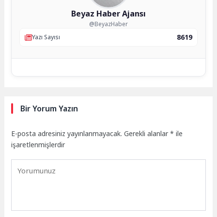
Beyaz Haber Ajansı
@BeyazHaber
8619
Yazı Sayısı
Bir Yorum Yazın
E-posta adresiniz yayınlanmayacak.
Gerekli alanlar
*
ile
işaretlenmişlerdir