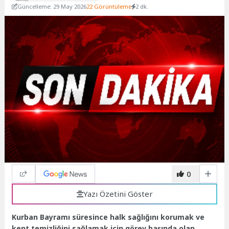
Güncelleme: 29 May 2026
22 Görüntüleme
2 dk.
0
Yazı Özetini Göster
Kurban Bayramı süresince halk sağlığını korumak ve
kent temizliğini sağlamak için görev başında olan