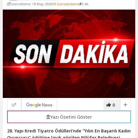
Güncelleme: 18 May 2026
19 Görüntüleme
5 dk.
0
Yazı Özetini Göster
28. Yapı Kredi Tiyatro Ödülleri’nde “Yılın En Başarılı Kadın
Oyuncusu” ödülüne layık görülen Nilüfer Belediyesi