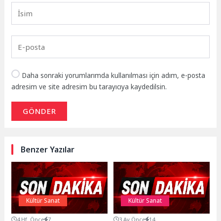
Daha sonraki yorumlarımda kullanılması için adım, e-posta
adresim ve site adresim bu tarayıcıya kaydedilsin.
GÖNDER
Benzer Yazılar
Kültür Sanat
Kültür Sanat
4 Hf. Önce
7
3 Ay Önce
14