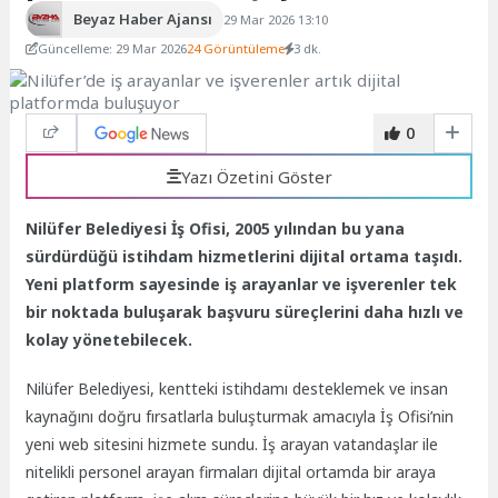
Beyaz Haber Ajansı
29 Mar 2026 13:10
Güncelleme: 29 Mar 2026
24 Görüntüleme
3 dk.
0
Yazı Özetini Göster
Nilüfer Belediyesi İş Ofisi, 2005 yılından bu yana
sürdürdüğü istihdam hizmetlerini dijital ortama taşıdı.
Yeni platform sayesinde iş arayanlar ve işverenler tek
bir noktada buluşarak başvuru süreçlerini daha hızlı ve
kolay yönetebilecek.
Nilüfer Belediyesi, kentteki istihdamı desteklemek ve insan
kaynağını doğru fırsatlarla buluşturmak amacıyla İş Ofisi’nin
yeni web sitesini hizmete sundu. İş arayan vatandaşlar ile
nitelikli personel arayan firmaları dijital ortamda bir araya