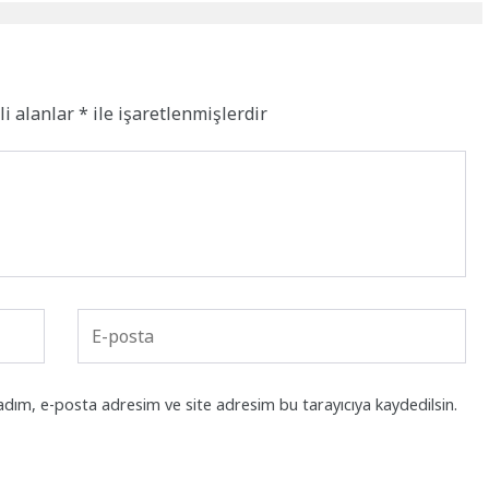
li alanlar
*
ile işaretlenmişlerdir
adım, e-posta adresim ve site adresim bu tarayıcıya kaydedilsin.