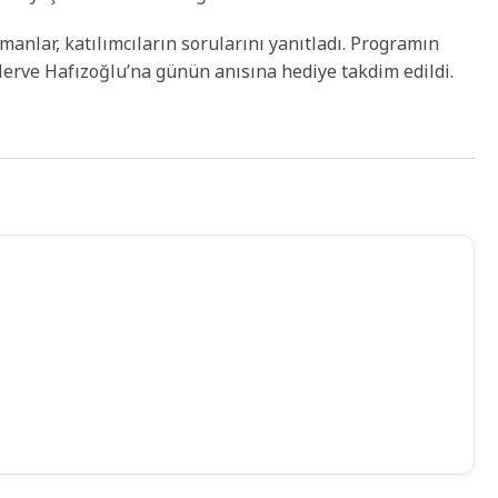
manlar, katılımcıların sorularını yanıtladı. Programın
Merve Hafızoğlu’na günün anısına hediye takdim edildi.