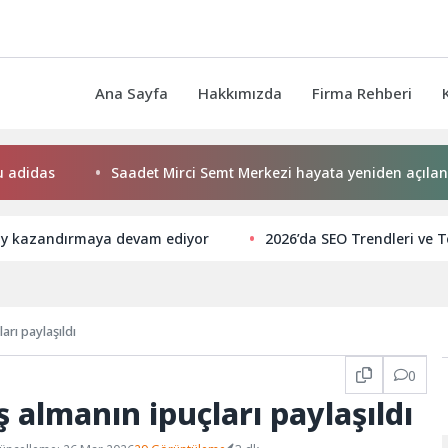
Ana Sayfa
Hakkımızda
Firma Rehberi
as
Saadet Mirci Semt Merkezi hayata yeniden açılan kapıs
y kazandırmaya devam ediyor
2026’da SEO Trendleri ve T
arı paylaşıldı
0
ş almanın ipuçları paylaşıldı