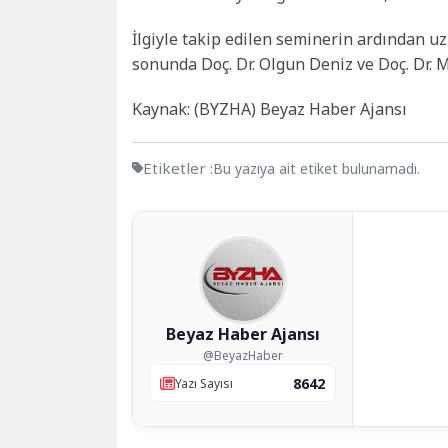
İlgiyle takip edilen seminerin ardından uz
sonunda Doç. Dr. Olgun Deniz ve Doç. Dr. 
Kaynak: (BYZHA) Beyaz Haber Ajansı
Etiketler :
Bu yazıya ait etiket bulunamadı.
Beyaz Haber Ajansı
@BeyazHaber
8642
Yazı Sayısı