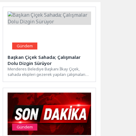
Gündem
Başkan Çiçek Sahada; Çalışmalar
Dolu Dizgin Sürüyor
Menderes Belediye Başkanı İlkay Çiçek,
sahada ekipleri gezerek yapılan çalışmaları
inceledi. İşleri denetleyip ilerlemeler
hakkında...
Gündem