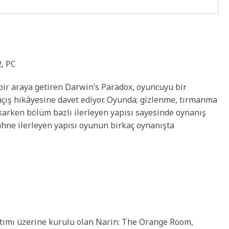
2, PC
bir araya getiren Darwin’s Paradox, oyuncuyu bir
kaçış hikâyesine davet ediyor. Oyunda; gizlenme, tırmanma
ıkarken bölüm bazlı ilerleyen yapısı sayesinde oynanış
sahne ilerleyen yapısı oyunun birkaç oynanışta
latımı üzerine kurulu olan Narin: The Orange Room,