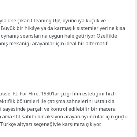
yla öne çıkan Cleaning Up!, oyuncuya küçük ve
. Büyük bir hikâye ya da karmaşık sistemler yerine kısa
oynanış seanslarına uygun hale getiriyor. Özellikle
ış mekaniği arayanlar için ideal bir alternatif.
e: P.I. For Hire, 1930’lar çizgi film estetiğini hızlı
ktiflik bölümleri ile çatışma sahnelerini ustalıkla
 sayesinde parçalı ve kontrol edilebilir bir macera
a ama stil sahibi bir aksiyon arayan oyuncular için güçlü
 Türkçe altyazı seçeneğiyle karşımıza çıkıyor.