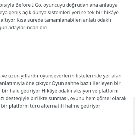
apısıyla Before I Go, oyuncuyu doğrudan ana anlatıya
eya geniş açık dünya sistemleri yerine tek bir hikâye
saltıyor. Kısa sürede tamamlanabilen anlatı odaklı
gun adaylarından biri.
e uzun yıllardır oyunseverlerin listelerinde yer alan
nlatımıyla öne çıkıyor. Oyun sahne bazlı ilerleyen bir
 bir hale getiriyor. Hikâye odaklı aksiyon ve platform
azı desteğiyle birlikte sunması, oyunu hem görsel olarak
bir platform türü alternatifi haline getiriyor.