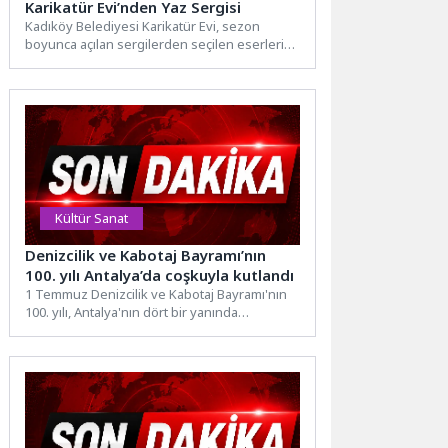
Karikatür Evi’nden Yaz Sergisi
Kadıköy Belediyesi Karikatür Evi, sezon
boyunca açılan sergilerden seçilen eserleri
“Yaz Sergisi 2026” ile sanatseverlerle...
Kültür Sanat
Denizcilik ve Kabotaj Bayramı’nın
100. yılı Antalya’da coşkuyla kutlandı
1 Temmuz Denizcilik ve Kabotaj Bayramı'nın
100. yılı, Antalya'nın dört bir yanında
düzenlenen etkinliklerle coşkuyla...