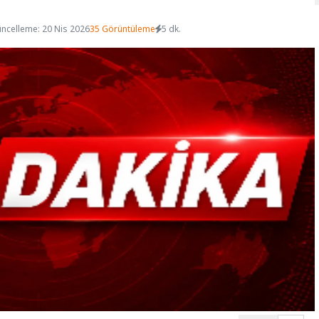
ncelleme: 20 Nis 2026
35 Görüntüleme
5 dk.