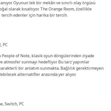
anıyor. Oyunun tek bir mekân ve sınırlı olay örgüsü
oğal olarak kısaltıyor. The Orange Room, özellikle
tercih edenler için harika bir tercih.
2, PC
n People of Note, klasik oyun döngülerinden ziyade
ve atmosfer sunmayı hedefliyor. Bu tarz yapımlar
 karakterli bir anlatım sunmakta. Bağlılık gerektirmeyen
ebilecek alternatifler arasında yer alıyor.
e, Switch, PC