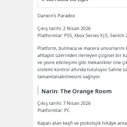
Darwin’s Paradox
Çıkış tarihi: 2 Nisan 2026
Platformlar: PS5, Xbox Series X|S, Switch 
Platform, bulmaca ve macera unsurlarını 
ahtapot üzerinden ilerleyen çizgisel bir 
ve çevre etkileşimi gibi mekanikler öne ç
sistemi kontrol altında tutuluyor. Sahne 
tamamlanabilmesini sağlıyor.
Narin: The Orange Room
Çıkış tarihi: 7 Nisan 2026
Platformlar: PC
Kapalı alan keşfi ve psikolojik hikâye an