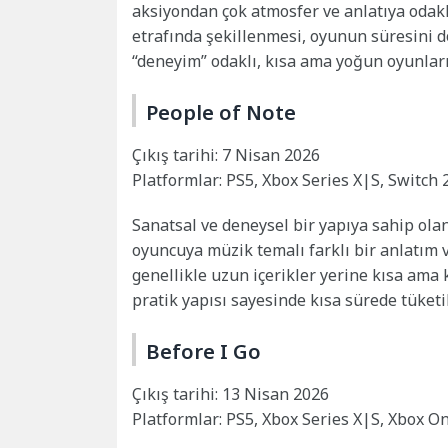
aksiyondan çok atmosfer ve anlatıya odakl
etrafında şekillenmesi, oyunun süresini d
“deneyim” odaklı, kısa ama yoğun oyunları 
People of Note
Çıkış tarihi: 7 Nisan 2026
Platformlar: PS5, Xbox Series X|S, Switch 
Sanatsal ve deneysel bir yapıya sahip ola
oyuncuya müzik temalı farklı bir anlatım 
genellikle uzun içerikler yerine kısa ama
pratik yapısı sayesinde kısa sürede tüketil
Before I Go
Çıkış tarihi: 13 Nisan 2026
Platformlar: PS5, Xbox Series X|S, Xbox On