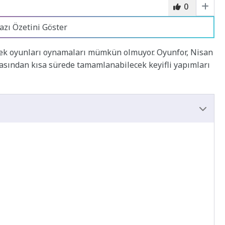
0
azı Özetini Göster
ek oyunları oynamaları mümkün olmuyor. Oyunfor, Nisan
rasından kısa sürede tamamlanabilecek keyifli yapımları