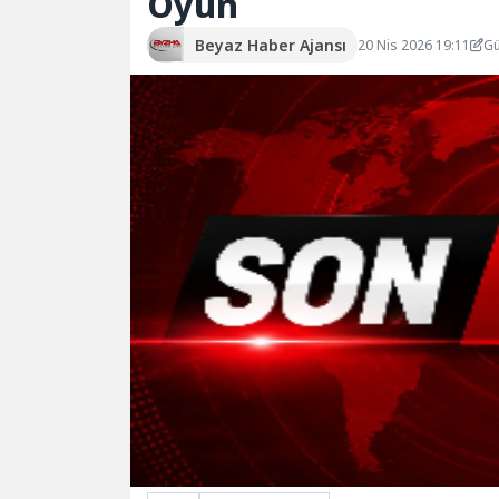
Oyun
Beyaz Haber Ajansı
20 Nis 2026 19:11
Gü