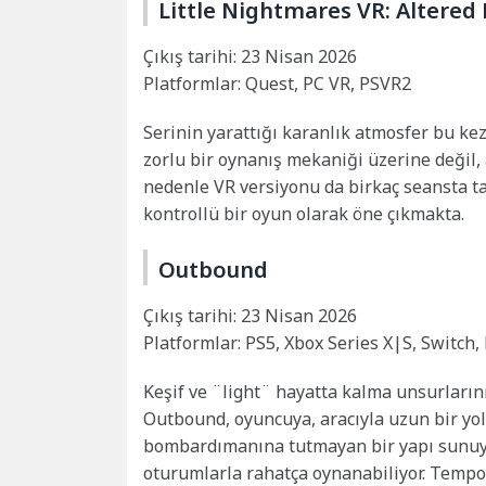
Little Nightmares VR: Altered
Çıkış tarihi: 23 Nisan 2026
Platformlar: Quest, PC VR, PSVR2
Serinin yarattığı karanlık atmosfer bu kez
zorlu bir oynanış mekaniği üzerine değil,
nedenle VR versiyonu da birkaç seansta t
kontrollü bir oyun olarak öne çıkmakta.
Outbound
Çıkış tarihi: 23 Nisan 2026
Platformlar: PS5, Xbox Series X|S, Switch,
Keşif ve ¨light¨ hayatta kalma unsurlarını
Outbound, oyuncuya, aracıyla uzun bir yol
bombardımanına tutmayan bir yapı sunuyo
oturumlarla rahatça oynanabiliyor. Tempoy