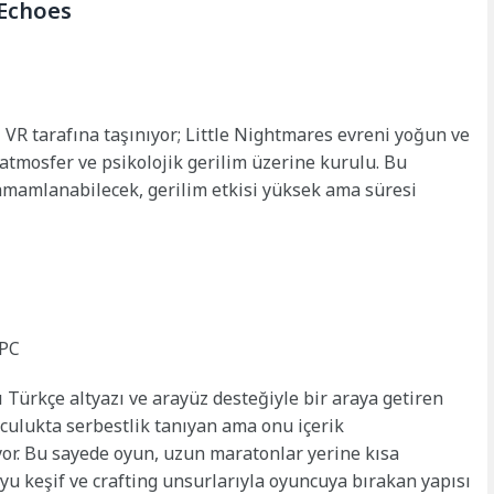
 Echoes
 VR tarafına taşınıyor; Little Nightmares evreni yoğun ve
 atmosfer ve psikolojik gerilim üzerine kurulu. Bu
amamlanabilecek, gerilim etkisi yüksek ama süresi
 PC
 Türkçe altyazı ve arayüz desteğiyle bir araya getiren
culukta serbestlik tanıyan ama onu içerik
r. Bu sayede oyun, uzun maratonlar yerine kısa
u keşif ve crafting unsurlarıyla oyuncuya bırakan yapısı