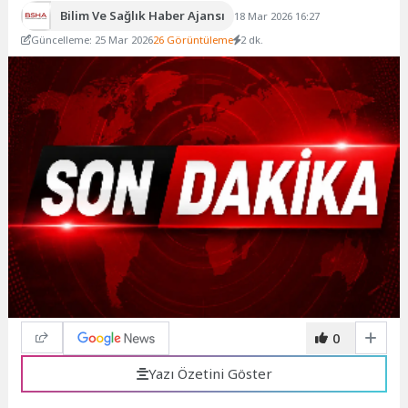
Bilim Ve Sağlık Haber Ajansı
18 Mar 2026 16:27
Güncelleme: 25 Mar 2026
26 Görüntüleme
2 dk.
0
Yazı Özetini Göster