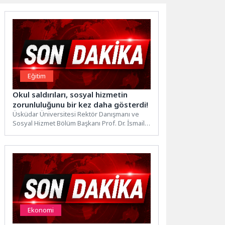
Eğitim
Okul saldırıları, sosyal hizmetin
zorunluluğunu bir kez daha gösterdi!
Üsküdar Üniversitesi Rektör Danışmanı ve
Sosyal Hizmet Bölüm Başkanı Prof. Dr. İsmail
Barış, son iki...
Ekonomi