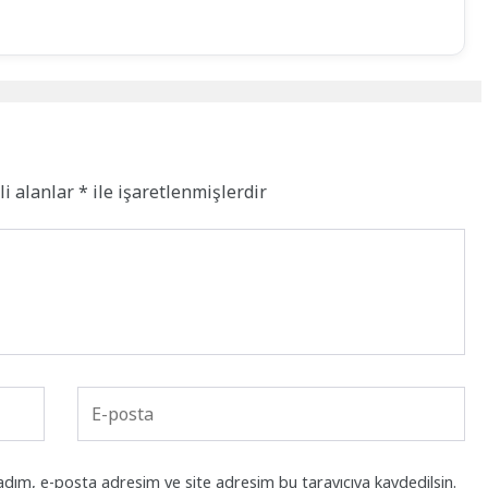
li alanlar
*
ile işaretlenmişlerdir
adım, e-posta adresim ve site adresim bu tarayıcıya kaydedilsin.