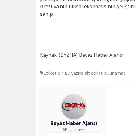
Brezilya’nın ulusal ekonomisinin geliştir
sahip.
Kaynak: (BYZHA) Beyaz Haber Ajansı
Etiketler :
Bu yazıya ait etiket bulunamadı.
Beyaz Haber Ajansı
@BeyazHaber