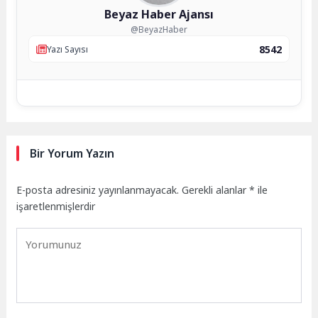
Beyaz Haber Ajansı
@BeyazHaber
8542
Yazı Sayısı
Bir Yorum Yazın
E-posta adresiniz yayınlanmayacak.
Gerekli alanlar
*
ile
işaretlenmişlerdir