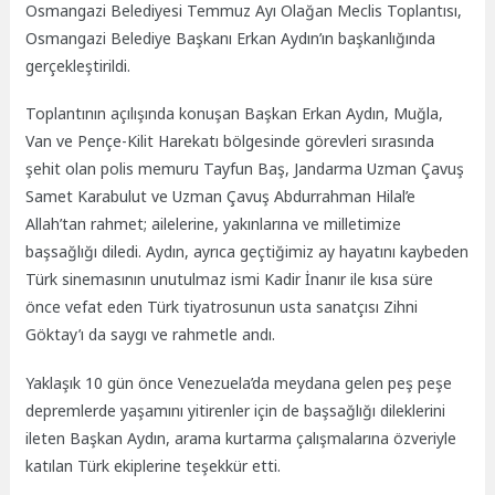
Osmangazi Belediyesi Temmuz Ayı Olağan Meclis Toplantısı,
Osmangazi Belediye Başkanı Erkan Aydın’ın başkanlığında
gerçekleştirildi.
Toplantının açılışında konuşan Başkan Erkan Aydın, Muğla,
Van ve Pençe-Kilit Harekatı bölgesinde görevleri sırasında
şehit olan polis memuru Tayfun Baş, Jandarma Uzman Çavuş
Samet Karabulut ve Uzman Çavuş Abdurrahman Hilal’e
Allah’tan rahmet; ailelerine, yakınlarına ve milletimize
başsağlığı diledi. Aydın, ayrıca geçtiğimiz ay hayatını kaybeden
Türk sinemasının unutulmaz ismi Kadir İnanır ile kısa süre
önce vefat eden Türk tiyatrosunun usta sanatçısı Zihni
Göktay’ı da saygı ve rahmetle andı.
Yaklaşık 10 gün önce Venezuela’da meydana gelen peş peşe
depremlerde yaşamını yitirenler için de başsağlığı dileklerini
ileten Başkan Aydın, arama kurtarma çalışmalarına özveriyle
katılan Türk ekiplerine teşekkür etti.