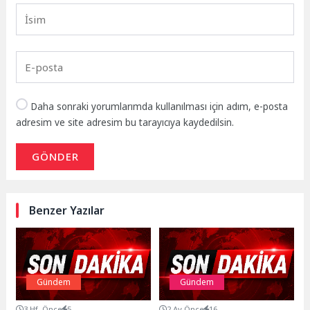
Daha sonraki yorumlarımda kullanılması için adım, e-posta
adresim ve site adresim bu tarayıcıya kaydedilsin.
GÖNDER
Benzer Yazılar
Gündem
Gündem
3 Hf. Önce
5
2 Ay Önce
16