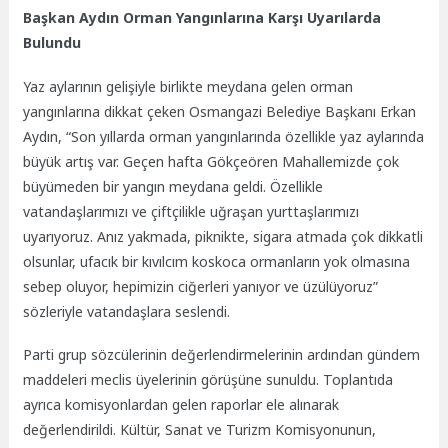
Başkan Aydın Orman Yangınlarına Karşı Uyarılarda
Bulundu
Yaz aylarının gelişiyle birlikte meydana gelen orman
yangınlarına dikkat çeken Osmangazi Belediye Başkanı Erkan
Aydın, “Son yıllarda orman yangınlarında özellikle yaz aylarında
büyük artış var. Geçen hafta Gökçeören Mahallemizde çok
büyümeden bir yangın meydana geldi. Özellikle
vatandaşlarımızı ve çiftçilikle uğraşan yurttaşlarımızı
uyarıyoruz. Anız yakmada, piknikte, sigara atmada çok dikkatli
olsunlar, ufacık bir kıvılcım koskoca ormanların yok olmasına
sebep oluyor, hepimizin ciğerleri yanıyor ve üzülüyoruz”
sözleriyle vatandaşlara seslendi.
Parti grup sözcülerinin değerlendirmelerinin ardından gündem
maddeleri meclis üyelerinin görüşüne sunuldu. Toplantıda
ayrıca komisyonlardan gelen raporlar ele alınarak
değerlendirildi. Kültür, Sanat ve Turizm Komisyonunun,