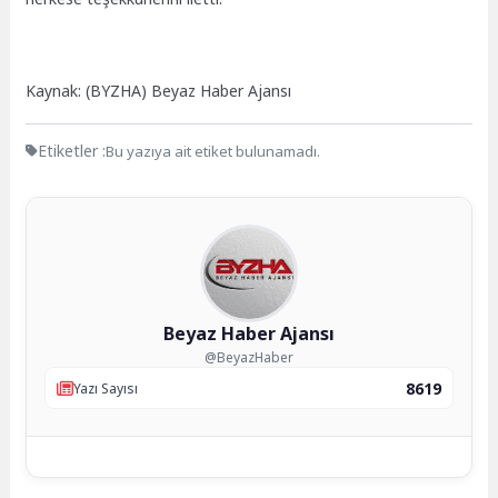
Kaynak: (BYZHA) Beyaz Haber Ajansı
Etiketler :
Bu yazıya ait etiket bulunamadı.
Beyaz Haber Ajansı
@BeyazHaber
8619
Yazı Sayısı