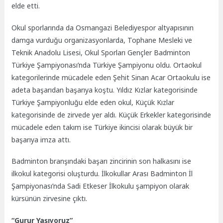
elde etti.
Okul sporlarında da Osmangazi Belediyespor altyapısının
damga vurduğu organizasyonlarda, Tophane Mesleki ve
Teknik Anadolu Lisesi, Okul Sporları Gençler Badminton
Türkiye Şampiyonası’nda Türkiye Şampiyonu oldu. Ortaokul
kategorilerinde mücadele eden Şehit Sinan Acar Ortaokulu ise
adeta başarıdan başarıya koştu. Yıldız Kızlar kategorisinde
Türkiye Şampiyonluğu elde eden okul, Küçük Kızlar
kategorisinde de zirvede yer aldı. Küçük Erkekler kategorisinde
mücadele eden takım ise Türkiye ikincisi olarak büyük bir
başarıya imza attı.
Badminton branşındaki başarı zincirinin son halkasını ise
ilkokul kategorisi oluşturdu. İlkokullar Arası Badminton İl
Şampiyonası’nda Sadi Etkeser İlkokulu şampiyon olarak
kürsünün zirvesine çıktı.
“Gurur Yaşıyoruz”