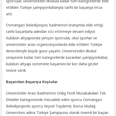
sporcular, üniversiteden ilkokula kadar tüm kategorilerde elde
ettikleri Türkiye şampiyonluklarıyla tarihi bir başarıya imza
attı.
Osmangazi Belediyespor, badminton branşında elde ettiği
tarihi başarılarla adından söz ettirmeye devam ediyor.
Kulübün altyapısında yetişen sporcular, okul sporları ve
üniversiteler arası organizasyonlarda elde ettikleri Türkiye
dereceleriyle büyük gurur yaşattı. Üniversiteden ilkokul
seviyesine kadar tüm kategorilerde kazanılan şampiyonluklar,
kulübün altyapı sisteminin başarısını bir kez daha gözler
önüne serdi.
Başarıdan Başarıya Koştular
Üniversiteler Arası Badminton Ünilig Ferdi Müsabakaları Tek
Erkekler kategorisinde mücadele eden sporcu Osmangazi
Belediyesporlu sporcu Veysel Taşdemir, Bursa Uludağ
Üniversitesi adına Türkiye Şampiyonu olarak önemli bir başarı