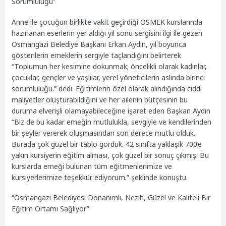
Sorumluluğu”
Anne ile çocuğun birlikte vakit geçirdiği OSMEK kurslarında
hazırlanan eserlerin yer aldığı yıl sonu sergisini ilgi ile gezen
Osmangazi Belediye Başkanı Erkan Aydın, yıl boyunca
gösterilerin emeklerin sergiyle taçlandığını belirterek
“Toplumun her kesimine dokunmak; öncelikli olarak kadınlar,
çocuklar, gençler ve yaşlılar, yerel yöneticilerin aslında birinci
sorumluluğu.” dedi. Eğitimlerin özel olarak alındığında ciddi
maliyetler oluşturabildiğini ve her ailenin bütçesinin bu
duruma elverişli olamayabileceğine işaret eden Başkan Aydın
“Biz de bu kadar emeğin mutlulukla, sevgiyle ve kendilerinden
bir şeyler vererek oluşmasından son derece mutlu olduk.
Burada çok güzel bir tablo gördük. 42 sınıfta yaklaşık 700’e
yakın kursiyerin eğitim alması, çok güzel bir sonuç çıkmış. Bu
kurslarda emeği bulunan tüm eğitmenlerimize ve
kursiyerlerimize teşekkür ediyorum.” şeklinde konuştu.
“Osmangazi Belediyesi Donanımlı, Nezih, Güzel ve Kaliteli Bir
Eğitim Ortamı Sağlıyor”