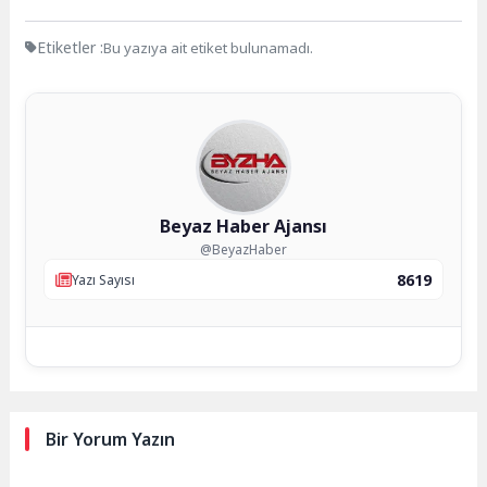
Etiketler :
Bu yazıya ait etiket bulunamadı.
Beyaz Haber Ajansı
@BeyazHaber
8619
Yazı Sayısı
Bir Yorum Yazın