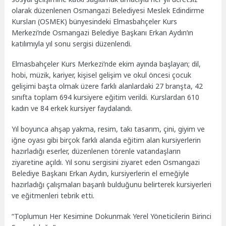
olarak düzenlenen Osmangazi Belediyesi Meslek Edindirme
Kursları (OSMEK) bünyesindeki Elmasbahçeler Kurs
Merkezi’nde Osmangazi Belediye Başkanı Erkan Aydın’ın
katılımıyla yıl sonu sergisi düzenlendi.
Elmasbahçeler Kurs Merkezi’nde ekim ayında başlayan; dil,
hobi, müzik, kariyer, kişisel gelişim ve okul öncesi çocuk
gelişimi başta olmak üzere farklı alanlardaki 27 branşta, 42
sınıfta toplam 694 kursiyere eğitim verildi. Kurslardan 610
kadın ve 84 erkek kursiyer faydalandı.
Yıl boyunca ahşap yakma, resim, takı tasarım, çini, giyim ve
iğne oyası gibi birçok farklı alanda eğitim alan kursiyerlerin
hazırladığı eserler, düzenlenen törenle vatandaşların
ziyaretine açıldı. Yıl sonu sergisini ziyaret eden Osmangazi
Belediye Başkanı Erkan Aydın, kursiyerlerin el emeğiyle
hazırladığı çalışmaları başarılı bulduğunu belirterek kursiyerleri
ve eğitmenleri tebrik etti.
“Toplumun Her Kesimine Dokunmak Yerel Yöneticilerin Birinci