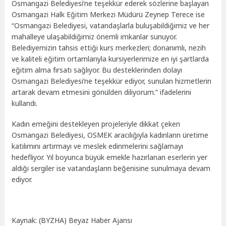
Osmangazi Belediyesi’ne teşekkür ederek sözlerine başlayan
Osmangazi Halk Eğitim Merkezi Müdürü Zeynep Terece ise
“Osmangazi Belediyesi, vatandaşlarla buluşabildiğimiz ve her
mahalleye ulaşabildiğimiz önemli imkanlar sunuyor.
Belediyemizin tahsis ettiği kurs merkezleri; donanımlı, nezih
ve kaliteli eğitim ortamlarıyla kursiyerlerimize en iyi şartlarda
eğitim alma fırsatı sağlıyor. Bu desteklerinden dolayı
Osmangazi Belediyesi’ne teşekkür ediyor, sunulan hizmetlerin
artarak devam etmesini gönülden diliyorum.” ifadelerini
kullandı.
Kadın emeğini destekleyen projeleriyle dikkat çeken
Osmangazi Belediyesi, OSMEK aracılığıyla kadınların üretime
katılımını artırmayı ve meslek edinmelerini sağlamayı
hedefliyor. Yıl boyunca büyük emekle hazırlanan eserlerin yer
aldığı sergiler ise vatandaşların beğenisine sunulmaya devam
ediyor.
Kaynak: (BYZHA) Beyaz Haber Ajansı