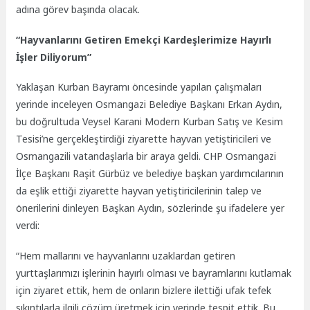
adına görev başında olacak.
“Hayvanlarını Getiren Emekçi Kardeşlerimize Hayırlı
İşler Diliyorum”
Yaklaşan Kurban Bayramı öncesinde yapılan çalışmaları
yerinde inceleyen Osmangazi Belediye Başkanı Erkan Aydın,
bu doğrultuda Veysel Karani Modern Kurban Satış ve Kesim
Tesisi’ne gerçekleştirdiği ziyarette hayvan yetiştiricileri ve
Osmangazili vatandaşlarla bir araya geldi. CHP Osmangazi
İlçe Başkanı Raşit Gürbüz ve belediye başkan yardımcılarının
da eşlik ettiği ziyarette hayvan yetiştiricilerinin talep ve
önerilerini dinleyen Başkan Aydın, sözlerinde şu ifadelere yer
verdi:
“Hem mallarını ve hayvanlarını uzaklardan getiren
yurttaşlarımızı işlerinin hayırlı olması ve bayramlarını kutlamak
için ziyaret ettik, hem de onların bizlere ilettiği ufak tefek
sıkıntılarla ilgili çözüm üretmek için yerinde tespit ettik. Bu