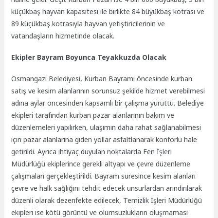
küçükbaş hayvan kapasitesi ile birlikte 84 büyükbaş kotrası ve
89 küçükbaş kotrasıyla hayvan yetiştiricilerinin ve
vatandaşların hizmetinde olacak.
Ekipler Bayram Boyunca Teyakkuzda Olacak
Osmangazi Belediyesi, Kurban Bayramı öncesinde kurban
satış ve kesim alanlarının sorunsuz şekilde hizmet verebilmesi
adına aylar öncesinden kapsamlı bir çalışma yürüttü. Belediye
ekipleri tarafından kurban pazar alanlarının bakım ve
düzenlemeleri yapılırken, ulaşımın daha rahat sağlanabilmesi
için pazar alanlarına giden yollar asfaltlanarak konforlu hale
getirildi. Ayrıca ihtiyaç duyulan noktalarda Fen İşleri
Müdürlüğü ekiplerince gerekli altyapı ve çevre düzenleme
çalışmaları gerçekleştirildi. Bayram süresince kesim alanları
çevre ve halk sağlığını tehdit edecek unsurlardan arındırılarak
düzenli olarak dezenfekte edilecek, Temizlik İşleri Müdürlüğü
ekipleri ise kötü görüntü ve olumsuzlukların oluşmaması