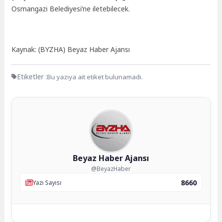
Osmangazi Belediyesi’ne iletebilecek.
Kaynak: (BYZHA) Beyaz Haber Ajansı
Etiketler :
Bu yazıya ait etiket bulunamadı.
Beyaz Haber Ajansı
@BeyazHaber
8660
Yazı Sayısı