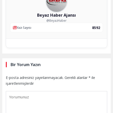
Beyaz Haber Ajansı
@BeyazHaber
8592
Yazı Sayısı
Bir Yorum Yazın
E-posta adresiniz yayınlanmayacak.
Gerekli alanlar
*
ile
işaretlenmişlerdir