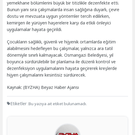
yemekhane bölümlerini büyük bir titizlikle dezenfekte etti.
Bunun yanı sıra çalışmalarda insan sağlığına duyarlı, çevre
dostu ve mevzuata uygun yöntemler tercih edilirken,
kemirgen ile yürüyen haşerelere karşı da etkili önleyici
uygulamalar hayata geçirildi.
Çocukların sağlıklı, güvenli ve hijyenik ortamlarda eğitim
alabilmesini hedefleyen bu çalışmalar, yalnızca ara tatil
dönemiyle sınırlı kalmayacak. Osmangazi Belediyesi, yıl
boyunca sürdürülebilir bir planlama ile düzenli kontrol ve
dezenfeksiyon uygulamalarını hayata geçirerek kreşlerde
hijyen çalışmalarını kesintisiz sürdürecek.
Kaynak: (BYZHA) Beyaz Haber Ajansı
Etiketler :
Bu yazıya ait etiket bulunamadı.