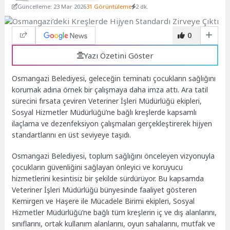
Güncelleme: 23 Mar 2026
31 Görüntüleme
2 dk.
0
Yazı Özetini Göster
Osmangazi Belediyesi, geleceğin teminatı çocukların sağlığını
korumak adına örnek bir çalışmaya daha imza attı. Ara tatil
sürecini fırsata çeviren Veteriner İşleri Müdürlüğü ekipleri,
Sosyal Hizmetler Müdürlüğü’ne bağlı kreşlerde kapsamlı
ilaçlama ve dezenfeksiyon çalışmaları gerçekleştirerek hijyen
standartlarını en üst seviyeye taşıdı.
Osmangazi Belediyesi, toplum sağlığını önceleyen vizyonuyla
çocukların güvenliğini sağlayan önleyici ve koruyucu
hizmetlerini kesintisiz bir şekilde sürdürüyor. Bu kapsamda
Veteriner İşleri Müdürlüğü bünyesinde faaliyet gösteren
Kemirgen ve Haşere ile Mücadele Birimi ekipleri, Sosyal
Hizmetler Müdürlüğü’ne bağlı tüm kreşlerin iç ve dış alanlarını,
sınıflarını, ortak kullanım alanlarını, oyun sahalarını, mutfak ve