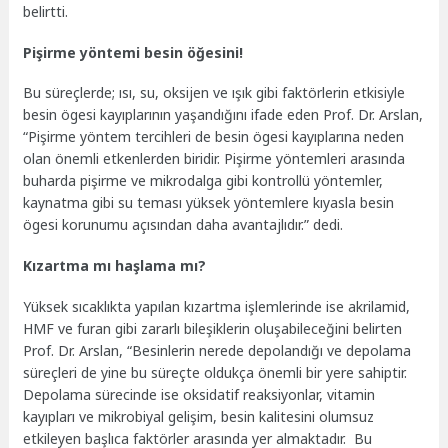
belirtti.
Pişirme yöntemi besin öğesini!
Bu süreçlerde; ısı, su, oksijen ve ışık gibi faktörlerin etkisiyle
besin ögesi kayıplarının yaşandığını ifade eden Prof. Dr. Arslan,
“Pişirme yöntem tercihleri de besin ögesi kayıplarına neden
olan önemli etkenlerden biridir. Pişirme yöntemleri arasında
buharda pişirme ve mikrodalga gibi kontrollü yöntemler,
kaynatma gibi su teması yüksek yöntemlere kıyasla besin
ögesi korunumu açısından daha avantajlıdır.” dedi.
Kızartma mı haşlama mı?
Yüksek sıcaklıkta yapılan kızartma işlemlerinde ise akrilamid,
HMF ve furan gibi zararlı bileşiklerin oluşabileceğini belirten
Prof. Dr. Arslan, “Besinlerin nerede depolandığı ve depolama
süreçleri de yine bu süreçte oldukça önemli bir yere sahiptir.
Depolama sürecinde ise oksidatif reaksiyonlar, vitamin
kayıpları ve mikrobiyal gelişim, besin kalitesini olumsuz
etkileyen başlıca faktörler arasında yer almaktadır. Bu