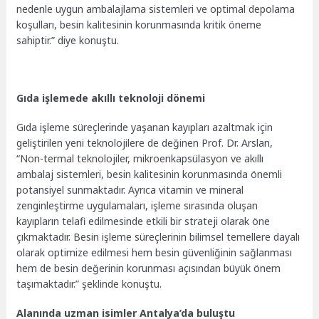
nedenle uygun ambalajlama sistemleri ve optimal depolama
koşulları, besin kalitesinin korunmasında kritik öneme
sahiptir.” diye konuştu.
Gıda işlemede akıllı teknoloji dönemi
Gıda işleme süreçlerinde yaşanan kayıpları azaltmak için
geliştirilen yeni teknolojilere de değinen Prof. Dr. Arslan,
“Non-termal teknolojiler, mikroenkapsülasyon ve akıllı
ambalaj sistemleri, besin kalitesinin korunmasında önemli
potansiyel sunmaktadır. Ayrıca vitamin ve mineral
zenginleştirme uygulamaları, işleme sırasında oluşan
kayıpların telafi edilmesinde etkili bir strateji olarak öne
çıkmaktadır. Besin işleme süreçlerinin bilimsel temellere dayalı
olarak optimize edilmesi hem besin güvenliğinin sağlanması
hem de besin değerinin korunması açısından büyük önem
taşımaktadır.” şeklinde konuştu.
Alanında uzman isimler Antalya’da buluştu