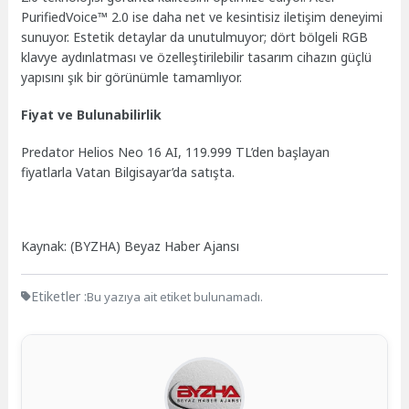
PurifiedVoice™ 2.0 ise daha net ve kesintisiz iletişim deneyimi
sunuyor. Estetik detaylar da unutulmuyor; dört bölgeli RGB
klavye aydınlatması ve özelleştirilebilir tasarım cihazın güçlü
yapısını şık bir görünümle tamamlıyor.
Fiyat ve Bulunabilirlik
Predator Helios Neo 16 AI, 119.999 TL’den başlayan
fiyatlarla Vatan Bilgisayar’da satışta.
Kaynak: (BYZHA) Beyaz Haber Ajansı
Etiketler :
Bu yazıya ait etiket bulunamadı.