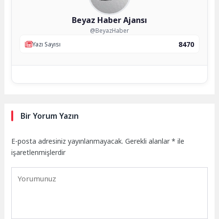
Beyaz Haber Ajansı
@BeyazHaber
8470
Yazı Sayısı
Bir Yorum Yazın
E-posta adresiniz yayınlanmayacak.
Gerekli alanlar
*
ile
işaretlenmişlerdir