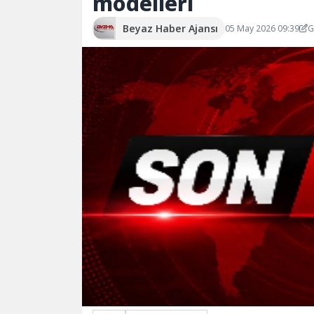
modelleri
Beyaz Haber Ajansı
05 May 2026 09:39
G