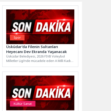
Spor
Üsküdar’da Filenin Sultanları
Heyecanı Dev Ekranda Yaşanacak
Üsküdar Belediyesi, 2026 FIVB Voleybol
Milletler Ligi’nde mücadele eden A Milli Kadın
Voleybol Takımı’nın karşılaşmalarını...
Kültür Sanat