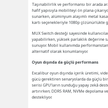
Taşınabilirlik ve performansı bir arada ara
hafif yapısıyla mobiliteyi ön plana çıkarıyo
sunarken, alüminyum alaşımlı metal kasası
kartı seçenekleriyle 1080p çözünürlükte g
MUX Switch desteği sayesinde kullanıcılar
yapabilirken, yüksek parlaklık değerine s
sunuyor. Mobil kullanımda performanstan 
alternatif olarak konumlanıyor.
Oyun dışında da güçlü performans
Excalibur oyun dışında içerik üretimi, vi
gücü gerektiren senaryolarda da güçlü bir
serisi GPU’ların sunduğu yapay zekâ destek
artırırken; DDR5 RAM, NVMe depolama ve Wi
destekliyor.