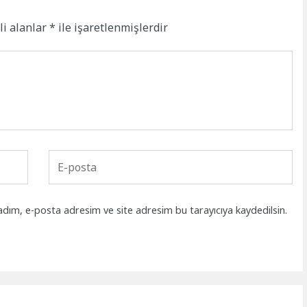
li alanlar
*
ile işaretlenmişlerdir
adım, e-posta adresim ve site adresim bu tarayıcıya kaydedilsin.