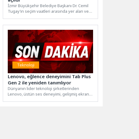
İzmir Büyükşehir Belediye Başkanı Dr. Cemil
Tugay’ın seçim vaatleri arasında yer alan ve
göreve gelir...
Teknoloji
Lenovo, eğlence deneyimini Tab Plus
Gen 2 ile yeniden tanımlıyor
Dünyanın lider teknoloji şirketlerinden
Lenovo, üstün ses deneyimi, gelişmiş ekran
teknolojileri ve yapay zeka destekli...