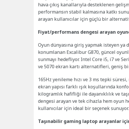
hava çıkış kanallarıyla desteklenen geli
performansın stabil kalmasına katkı sunu
arayan kullanıcılar için güçlü bir alternat
Fiyat/performans dengesi arayan oyuncu
Oyun dünyasına giriş yapmak isteyen ya da
konumlanan Excalibur G870, güncel oyunlar
sunmayı hedefliyor. Intel Core i5, i7 ve Se
ve 5070 ekran kartı alternatifleri, geniş 
165Hz yenileme hızı ve 3 ms tepki süresi, 
ekran yapısı farklı ışık koşullarında konf
kilogramlık hafifliği ile dayanıklılık ve t
dengesi arayan ve tek cihazla hem oyun h
kullanıcılar için ideal bir seçenek sunuyor.
Taşınabilir gaming laptop arayanlar içi