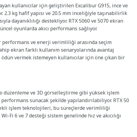
yan kullanıcılar için geliştirilen Excalibur G915, ince ve
r. 2.3 kg hafif yapısı ve 20.5 mm inceliğiyle taşınabilirlik
yla dayanıklılığı destekliyor. RTX 5060 ve 5070 ekran
üncel oyunlarda akıcı performans sağlıyor.
 performans ve enerji verimliliği arasında seçim
ahip ekran farklı kullanım senaryolarında avantaj
ödün vermek istemeyen kullanıcılar için öne çıkan bir
deo düzenleme ve 3D görselleştirme gibi yüksek işlem
 performans sunacak şekilde yapılandırılabiliyor. RTX 50
li işlem teknolojileri, bu süreçlerde verimliliği
-Fi 6 ve 7 desteği sistem genelinde hız ve akıcılığı