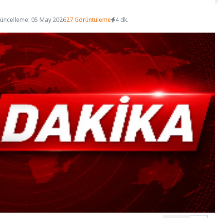
üncelleme: 05 May 2026
27 Görüntüleme
4 dk.