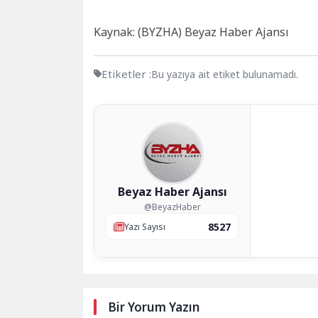
Kaynak: (BYZHA) Beyaz Haber Ajansı
Etiketler :
Bu yazıya ait etiket bulunamadı.
Beyaz Haber Ajansı
@BeyazHaber
8527
Yazı Sayısı
Bir Yorum Yazın