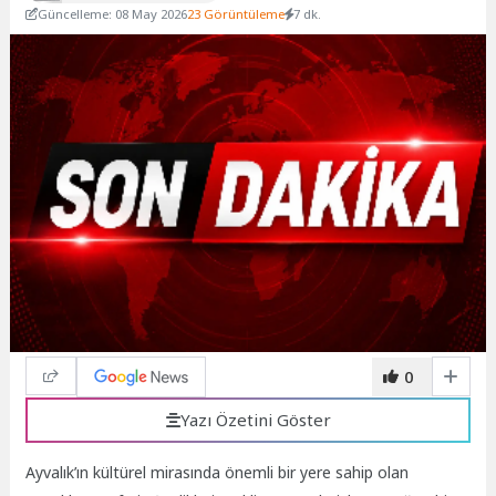
Güncelleme: 08 May 2026
23 Görüntüleme
7 dk.
0
Yazı Özetini Göster
Ayvalık’ın kültürel mirasında önemli bir yere sahip olan