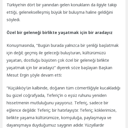
Türkiye’nin dört bir yanından gelen konukların da ilgiyle takip
ettiği, gelenekselleşmiş büyük bir buluşma haline geldiğini
söyledi.
Özel bir geleneği birlikte yaşatmak için bir aradayız
Konuşmasında, “Bugün burada yalnızca bir şenliği başlatmak
için değil; geçmiş ile geleceği buluşturan, kültürümüzü
yaşatan, dostluğu büyüten çok özel bir geleneği birlikte
yaşatmak için bir aradayız” diyerek söze başlayan Başkan
Mesut Ergin şöyle devam etti:
“Küçükköy’ün kalbinde, doğanın tüm cömertliğiyle kucakladığı
bu güzel coğrafyada, Teferiç’in o eşsiz ruhunu yeniden
hissetmenin mutluluğunu yaşıyoruz. Teferiç, sadece bir
eğlence değildir. Teferiç; bir hatırlayıştır. Teferiç; köklerimize,
birlikte yaşama kültürümüze, komşuluğa, paylaşmaya ve
dayanışmaya duyduğumuz saygının adıdır. Yüzyıllardır