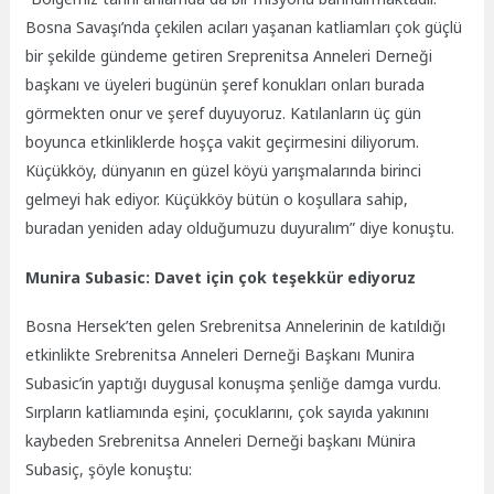
Bosna Savaşı’nda çekilen acıları yaşanan katliamları çok güçlü
bir şekilde gündeme getiren Sreprenitsa Anneleri Derneği
başkanı ve üyeleri bugünün şeref konukları onları burada
görmekten onur ve şeref duyuyoruz. Katılanların üç gün
boyunca etkinliklerde hoşça vakit geçirmesini diliyorum.
Küçükköy, dünyanın en güzel köyü yarışmalarında birinci
gelmeyi hak ediyor. Küçükköy bütün o koşullara sahip,
buradan yeniden aday olduğumuzu duyuralım” diye konuştu.
Munira Subasic
: Davet için çok teşekkür ediyoruz
Bosna Hersek’ten gelen Srebrenitsa Annelerinin de katıldığı
etkinlikte
Srebrenitsa Anneleri Derneği Başkanı Munira
Subasic’in yaptığı duygusal konuşma şenliğe damga vurdu.
Sırpların katliamında eşini, çocuklarını, çok sayıda yakınını
kaybeden Srebrenitsa Anneleri Derneği başkanı Münira
Subasiç, şöyle konuştu: