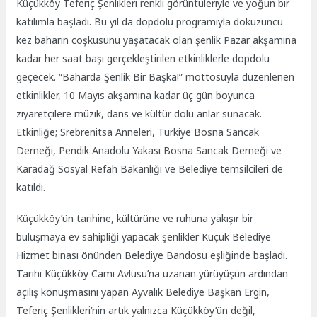
Küçükköy Teferiç Şenlikleri renkli görüntüleriyle ve yoğun bir
katılımla başladı. Bu yıl da dopdolu programıyla dokuzuncu
kez baharın coşkusunu yaşatacak olan şenlik Pazar akşamına
kadar her saat başı gerçekleştirilen etkinliklerle dopdolu
geçecek. “Baharda Şenlik Bir Başka!” mottosuyla düzenlenen
etkinlikler, 10 Mayıs akşamına kadar üç gün boyunca
ziyaretçilere müzik, dans ve kültür dolu anlar sunacak.
Etkinliğe; Srebrenitsa Anneleri, Türkiye Bosna Sancak
Derneği, Pendik Anadolu Yakası Bosna Sancak Derneği ve
Karadağ Sosyal Refah Bakanlığı ve Belediye temsilcileri de
katıldı.
Küçükköy’ün tarihine, kültürüne ve ruhuna yakışır bir
buluşmaya ev sahipliği yapacak şenlikler Küçük Belediye
Hizmet binası önünden Belediye Bandosu eşliğinde başladı.
Tarihi Küçükköy Cami Avlusu’na uzanan yürüyüşün ardından
açılış konuşmasını yapan Ayvalık Belediye Başkan Ergin,
Teferiç Şenlikleri’nin artık yalnızca Küçükköy’ün değil,