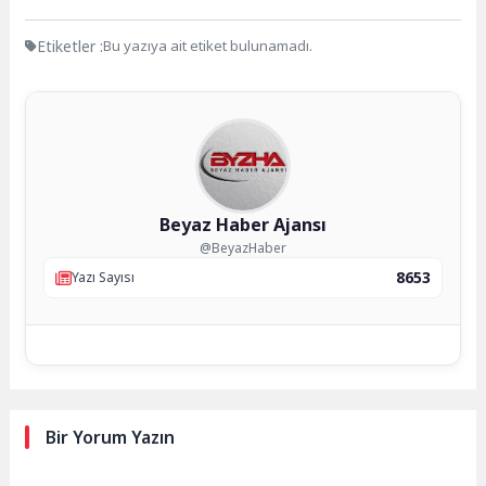
Etiketler :
Bu yazıya ait etiket bulunamadı.
Beyaz Haber Ajansı
@BeyazHaber
8653
Yazı Sayısı
Bir Yorum Yazın