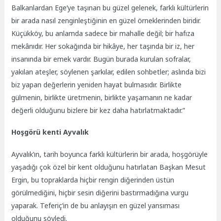
Balkanlardan Ege’ye taşınan bu güzel gelenek, farklı kültürlerin
bir arada nasıl zenginleştiğinin en güzel örneklerinden biridir.
Küçükköy, bu anlamda sadece bir mahalle değil; bir hafıza
mekânıdır. Her sokağında bir hikâye, her taşında bir iz, her
insanında bir emek vardır. Bugün burada kurulan sofralar,
yakılan ateşler, söylenen şarkılar, edilen sohbetler; aslında bizi
biz yapan değerlerin yeniden hayat bulmasıdır. Birlikte
gülmenin, birlikte üretmenin, birlikte yaşamanın ne kadar
değerli olduğunu bizlere bir kez daha hatırlatmaktadır.”
Hoşgörü kenti Ayvalık
Ayvalık’ın, tarih boyunca farklı kültürlerin bir arada, hoşgörüyle
yaşadığı çok özel bir kent olduğunu hatırlatan Başkan Mesut
Ergin, bu topraklarda hiçbir rengin diğerinden üstün
görülmediğini, hiçbir sesin diğerini bastırmadığına vurgu
yaparak. Teferiç’in de bu anlayışın en güzel yansıması
olduğunu söyledi.