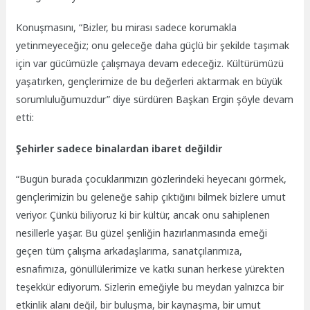
Konuşmasını, “Bizler, bu mirası sadece korumakla
yetinmeyeceğiz; onu geleceğe daha güçlü bir şekilde taşımak
için var gücümüzle çalışmaya devam edeceğiz. Kültürümüzü
yaşatırken, gençlerimize de bu değerleri aktarmak en büyük
sorumluluğumuzdur” diye sürdüren Başkan Ergin şöyle devam
etti:
Şehirler sadece binalardan ibaret değildir
“Bugün burada çocuklarımızın gözlerindeki heyecanı görmek,
gençlerimizin bu geleneğe sahip çıktığını bilmek bizlere umut
veriyor. Çünkü biliyoruz ki bir kültür, ancak onu sahiplenen
nesillerle yaşar. Bu güzel şenliğin hazırlanmasında emeği
geçen tüm çalışma arkadaşlarıma, sanatçılarımıza,
esnafımıza, gönüllülerimize ve katkı sunan herkese yürekten
teşekkür ediyorum. Sizlerin emeğiyle bu meydan yalnızca bir
etkinlik alanı değil, bir buluşma, bir kaynaşma, bir umut