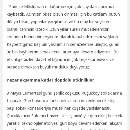
“Sadece Müslüman olduğumuz için çok sayıda insanımızı
kaybettik. Acımızın biraz olsun dinmesi için bu katliamı bütün
dünya bilsin, yapanlar yargılansın ve bu olay bir soykırım
olarak tanınsın istedik. Uzun yıllar süren mücadelemizin
sonunda bunun bir soykırım olarak kabul edilmesini sağladık.
Kaybettiğimiz beş bin yakınımızın cenazelerine ulaştık, şu an
üç bin kaybımızın cenazelerini aramaya devam ediyoruz. Bu
etkinliğe bizleri davet ettiğiniz için çok teşekkür ediyor ve
burada olmaktan büyük mutluluk duyuyoruz.”
Pazar akşamına kadar dopdolu etkinlikler
9 Mayıs Cumartesi günü şenlik coşkusu Küçükköy sokaklarına
taşacak. Gün boyunca farklı noktalarda düzenlenecek köşe
başı sokak konserleriyle müzik her köşede yankılanacak.
Çocuklar için Sabancı Üniversitesi iş birliğiyle gerçekleştirilecek
yaratıcı teknolojiler atölyesi gün boyu devam ederken, akşam