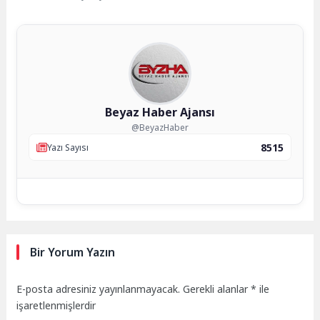
Beyaz Haber Ajansı
@BeyazHaber
8515
Yazı Sayısı
Bir Yorum Yazın
E-posta adresiniz yayınlanmayacak.
Gerekli alanlar
*
ile
işaretlenmişlerdir