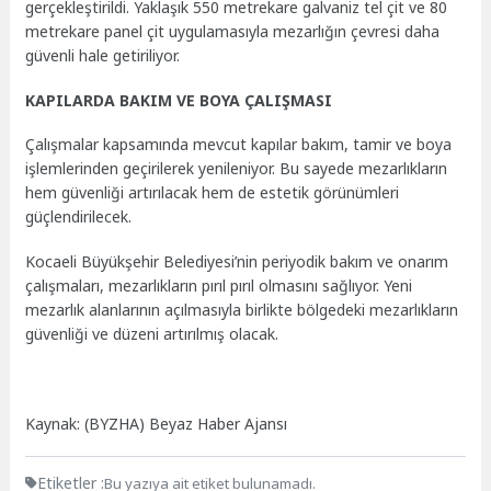
gerçekleştirildi. Yaklaşık 550 metrekare galvaniz tel çit ve 80
metrekare panel çit uygulamasıyla mezarlığın çevresi daha
güvenli hale getiriliyor.
KAPILARDA BAKIM VE BOYA ÇALIŞMASI
Çalışmalar kapsamında mevcut kapılar bakım, tamir ve boya
işlemlerinden geçirilerek yenileniyor. Bu sayede mezarlıkların
hem güvenliği artırılacak hem de estetik görünümleri
güçlendirilecek.
Kocaeli Büyükşehir Belediyesi’nin periyodik bakım ve onarım
çalışmaları, mezarlıkların pırıl pırıl olmasını sağlıyor. Yeni
mezarlık alanlarının açılmasıyla birlikte bölgedeki mezarlıkların
güvenliği ve düzeni artırılmış olacak.
Kaynak: (BYZHA) Beyaz Haber Ajansı
Etiketler :
Bu yazıya ait etiket bulunamadı.