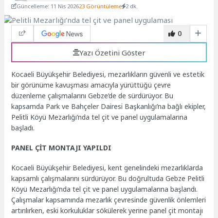
Güncelleme: 11 Nis 2026
23 Görüntüleme
2 dk.
0
Yazı Özetini Göster
Kocaeli Büyükşehir Belediyesi, mezarlıkların güvenli ve estetik
bir görünüme kavuşması amacıyla yürüttüğü çevre
düzenleme çalışmalarını Gebze’de de sürdürüyor. Bu
kapsamda Park ve Bahçeler Dairesi Başkanlığı’na bağlı ekipler,
Pelitli Köyü Mezarlığı’nda tel çit ve panel uygulamalarına
başladı.
PANEL ÇİT MONTAJI YAPILDI
Kocaeli Büyükşehir Belediyesi, kent genelindeki mezarlıklarda
kapsamlı çalışmalarını sürdürüyor. Bu doğrultuda Gebze Pelitli
Köyü Mezarlığı’nda tel çit ve panel uygulamalarına başlandı.
Çalışmalar kapsamında mezarlık çevresinde güvenlik önlemleri
artırılırken, eski korkuluklar sökülerek yerine panel çit montajı