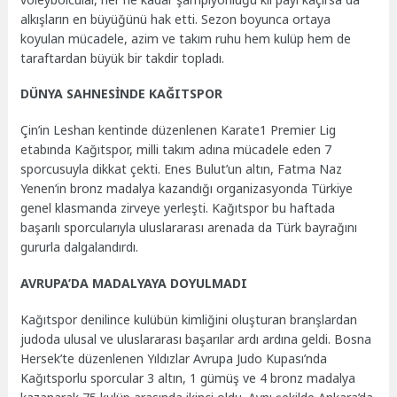
alkışların en büyüğünü hak etti. Sezon boyunca ortaya
koyulan mücadele, azim ve takım ruhu hem kulüp hem de
taraftardan büyük bir takdir topladı.
DÜNYA SAHNESİNDE KAĞITSPOR
Çin’in Leshan kentinde düzenlenen Karate1 Premier Lig
etabında Kağıtspor, milli takım adına mücadele eden 7
sporcusuyla dikkat çekti. Enes Bulut’un altın, Fatma Naz
Yenen’in bronz madalya kazandığı organizasyonda Türkiye
genel klasmanda zirveye yerleşti. Kağıtspor bu haftada
başarılı sporcularıyla uluslararası arenada da Türk bayrağını
gururla dalgalandırdı.
AVRUPA’DA MADALYAYA DOYULMADI
Kağıtspor denilince kulübün kimliğini oluşturan branşlardan
judoda ulusal ve uluslararası başarılar ardı ardına geldi. Bosna
Hersek’te düzenlenen Yıldızlar Avrupa Judo Kupası’nda
Kağıtsporlu sporcular 3 altın, 1 gümüş ve 4 bronz madalya