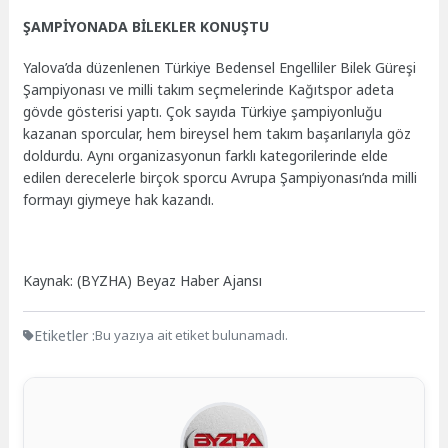
ŞAMPİYONADA BİLEKLER KONUŞTU
Yalova’da düzenlenen Türkiye Bedensel Engelliler Bilek Güreşi
Şampiyonası ve milli takım seçmelerinde Kağıtspor adeta
gövde gösterisi yaptı. Çok sayıda Türkiye şampiyonluğu
kazanan sporcular, hem bireysel hem takım başarılarıyla göz
doldurdu. Aynı organizasyonun farklı kategorilerinde elde
edilen derecelerle birçok sporcu Avrupa Şampiyonası’nda milli
formayı giymeye hak kazandı.
Kaynak: (BYZHA) Beyaz Haber Ajansı
Etiketler :
Bu yazıya ait etiket bulunamadı.