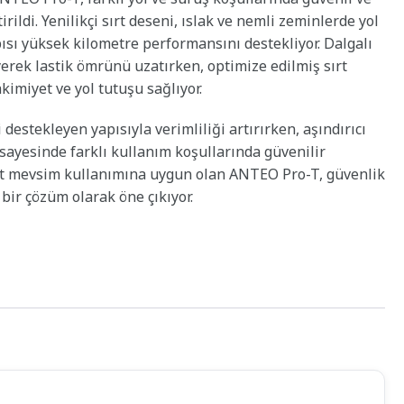
ildi. Yenilikçi sırt deseni, ıslak ve nemli zeminlerde yol
ısı yüksek kilometre performansını destekliyor. Dalgalı
erek lastik ömrünü uzatırken, optimize edilmiş sırt
imiyet ve yol tutuşu sağlıyor.
stekleyen yapısıyla verimliliği artırırken, aşındırıcı
ı sayesinde farklı kullanım koşullarında güvenilir
ört mevsim kullanımına uygun olan ANTEO Pro-T, güvenlik
bir çözüm olarak öne çıkıyor.