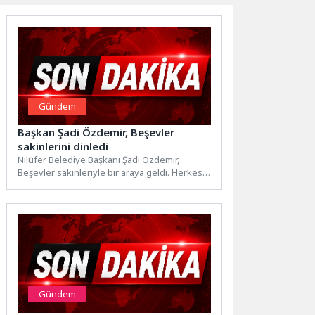
Gündem
Başkan Şadi Özdemir, Beşevler
sakinlerini dinledi
Nilüfer Belediye Başkanı Şadi Özdemir,
Beşevler sakinleriyle bir araya geldi. Herkesin
kendisini iyi hissettiği, herkesin...
Gündem