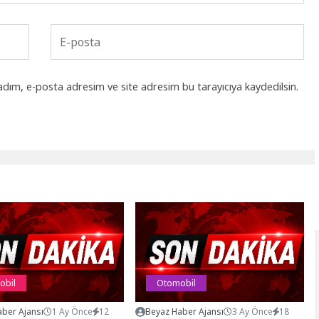
adım, e-posta adresim ve site adresim bu tarayıcıya kaydedilsin.
obil
Otomobil
ber Ajansı
1 Ay Önce
12
Beyaz Haber Ajansı
3 Ay Önce
18