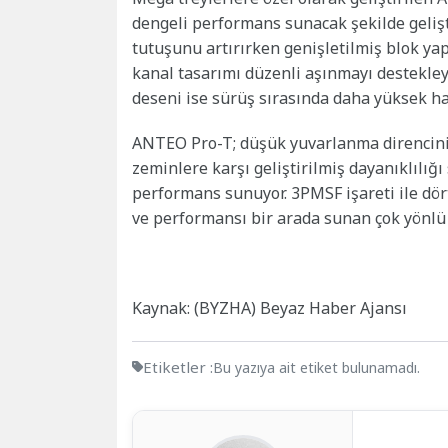
dengeli performans sunacak şekilde geliştir
tutuşunu artırırken genişletilmiş blok yap
kanal tasarımı düzenli aşınmayı destekley
deseni ise sürüş sırasında daha yüksek hak
ANTEO Pro-T; düşük yuvarlanma direncini de
zeminlere karşı geliştirilmiş dayanıklılığ
performans sunuyor. 3PMSF işareti ile d
ve performansı bir arada sunan çok yönlü 
Kaynak: (BYZHA) Beyaz Haber Ajansı
Etiketler :
Bu yazıya ait etiket bulunamadı.