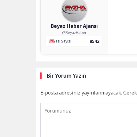
Beyaz Haber Ajansı
@BeyazHaber
8542
Yazı Sayısı
Bir Yorum Yazın
E-posta adresiniz yayınlanmayacak.
Gerek