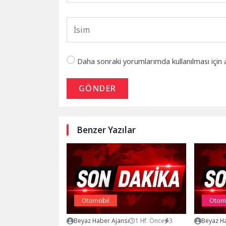
Daha sonraki yorumlarımda kullanılması için 
GÖNDER
Benzer Yazılar
Otomobil
Otom
Beyaz Haber Ajansı
1 Hf. Önce
3
Beyaz Ha