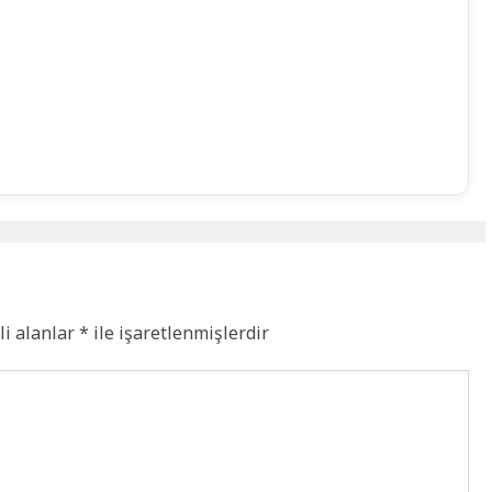
li alanlar
*
ile işaretlenmişlerdir