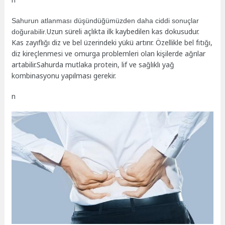
Sahurun atlanması düşündüğümüzden daha ciddi sonuçlar
Uzun süreli açlıkta ilk kaybedilen kas dokusudur.
doğurabilir.
Kas zayıflığı diz ve bel üzerindeki yükü artırır. Özellikle bel fıtığı,
diz kireçlenmesi ve omurga problemleri olan kişilerde ağrılar
artabilir.Sahurda mutlaka protein, lif ve sağlıklı yağ
kombinasyonu yapılması gerekir.
n