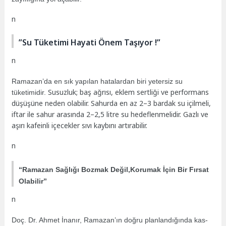
n
”Su Tüketimi Hayati Önem Taşıyor !”
n
Ramazan’da en sık yapılan hatalardan biri yetersiz su
Susuzluk; baş ağrısı, eklem sertliği ve performans
tüketimidir.
düşüşüne neden olabilir. Sahurda en az 2–3 bardak su içilmeli,
iftar ile sahur arasında 2–2,5 litre su hedeflenmelidir. Gazlı ve
aşırı kafeinli içecekler sıvı kaybını artırabilir.
n
“Ramazan Sağlığı Bozmak Değil,Korumak İçin Bir Fırsat
Olabilir”
n
Doç. Dr. Ahmet İnanır, Ramazan’ın doğru planlandığında kas-