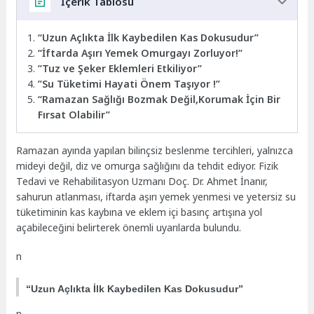
İçerik Tablosu
“Uzun Açlıkta İlk Kaybedilen Kas Dokusudur”
“İftarda Aşırı Yemek Omurgayı Zorluyor!”
”Tuz ve Şeker Eklemleri Etkiliyor”
”Su Tüketimi Hayati Önem Taşıyor !”
“Ramazan Sağlığı Bozmak Değil,Korumak İçin Bir
Fırsat Olabilir”
Ramazan ayında yapılan bilinçsiz beslenme tercihleri, yalnızca
mideyi değil, diz ve omurga sağlığını da tehdit ediyor. Fizik
Tedavi ve Rehabilitasyon Uzmanı Doç. Dr. Ahmet İnanır,
sahurun atlanması, iftarda aşırı yemek yenmesi ve yetersiz su
tüketiminin kas kaybına ve eklem içi basınç artışına yol
açabileceğini belirterek önemli uyarılarda bulundu.
n
“Uzun Açlıkta İlk Kaybedilen Kas Dokusudur”
n