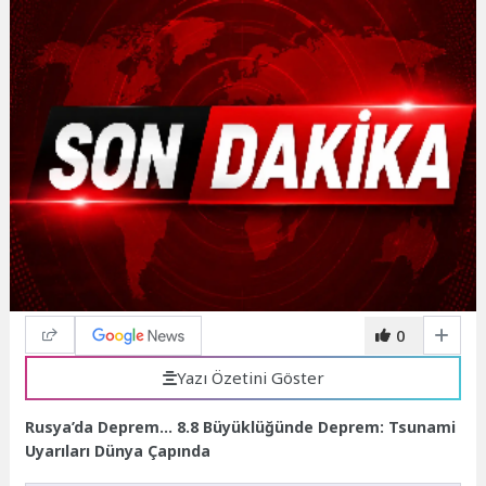
0
Yazı Özetini Göster
Rusya’da Deprem… 8.8 Büyüklüğünde Deprem: Tsunami
Uyarıları Dünya Çapında