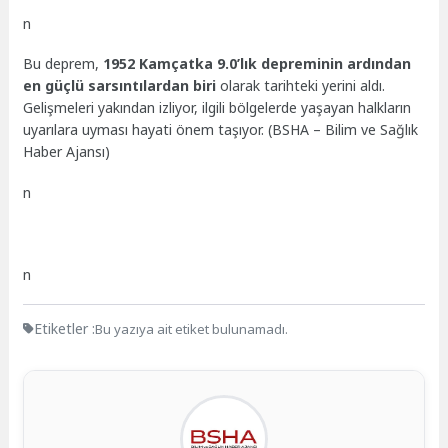
n
Bu deprem,
1952 Kamçatka 9.0’lık depreminin ardından
en güçlü sarsıntılardan biri
olarak tarihteki yerini aldı.
Gelişmeleri yakından izliyor, ilgili bölgelerde yaşayan halkların
uyarılara uyması hayati önem taşıyor. (BSHA – Bilim ve Sağlık
Haber Ajansı)
n
n
Etiketler :
Bu yazıya ait etiket bulunamadı.