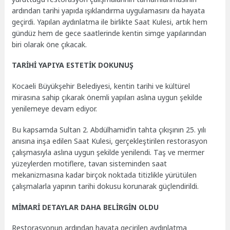
ardından tarihi yapıda ışıklandırma uygulamasını da hayata
geçirdi. Yapılan aydınlatma ile birlikte Saat Kulesi, artık hem
gündüz hem de gece saatlerinde kentin simge yapılarından
biri olarak öne çıkacak.
TARİHİ YAPIYA ESTETİK DOKUNUŞ
Kocaeli Büyükşehir Belediyesi, kentin tarihi ve kültürel
mirasına sahip çıkarak önemli yapıları aslına uygun şekilde
yenilemeye devam ediyor.
Bu kapsamda Sultan 2. Abdülhamid’in tahta çıkışının 25. yılı
anısına inşa edilen Saat Kulesi, gerçekleştirilen restorasyon
çalışmasıyla aslına uygun şekilde yenilendi. Taş ve mermer
yüzeylerden motiflere, tavan sisteminden saat
mekanizmasına kadar birçok noktada titizlikle yürütülen
çalışmalarla yapının tarihi dokusu korunarak güçlendirildi.
MİMARİ DETAYLAR DAHA BELİRGİN OLDU
Restorasyonun ardından hayata geçirilen aydınlatma