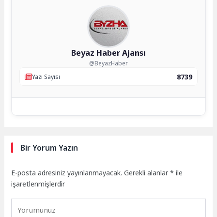
Beyaz Haber Ajansı
@BeyazHaber
8739
Yazı Sayısı
Bir Yorum Yazın
E-posta adresiniz yayınlanmayacak.
Gerekli alanlar
*
ile
işaretlenmişlerdir