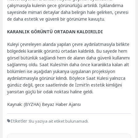
çalışmasıyla kulenin gece görünürlüğü artırıldı. Işıklandırma
sayesinde mimari detaylar daha belirgin hale gelirken, çevresi
de daha estetik ve güvenli bir görünüme kavuştu.
KARANLIK GÖRÜNTÜ ORTADAN KALDIRILDI
Kuleyi çevreleyen alanda yapılan çevre aydınlatmasıyla birlikte
bölgedeki karanlık görüntü ortadan kaldırıldı. Bu sayede hem
görsel bütünlük sağlandı hem de alanın daha güvenli kullanımı
sağlanmış oldu. Saat Kulesi’nin daha önce karanlıkta kalan alt
bölümleri ise aşağıdan yukarıya uygulanan projeksiyon
aydınlatmasıyla görünür kılındı. Böylece Saat Kulesi yalnızca
gündüz değil, gece saatlerinde de İzmit’in estetik kimliğini
yansıtan güçlü bir odak noktası haline geldi.
Kaynak: (BYZHA) Beyaz Haber Ajansı
Etiketler :
Bu yazıya ait etiket bulunamadı.