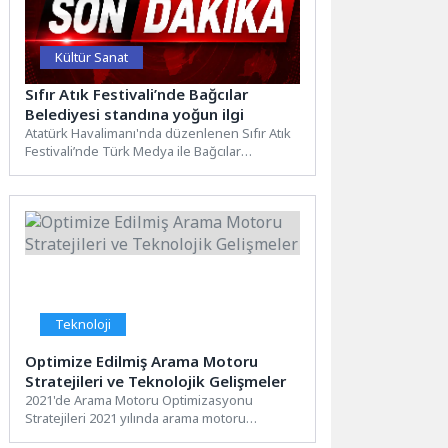
Kültür Sanat
Sıfır Atık Festivali’nde Bağcılar
Belediyesi standına yoğun ilgi
Atatürk Havalimanı'nda düzenlenen Sıfır Atık
Festivali’nde Türk Medya ile Bağcılar
Belediyesi’nin birlikte yaptığı etkinlikler
yoğun...
Teknoloji
Optimize Edilmiş Arama Motoru
Stratejileri ve Teknolojik Gelişmeler
2021'de Arama Motoru Optimizasyonu
Stratejileri 2021 yılında arama motoru
optimizasyonu (SEO), dijital pazarlama