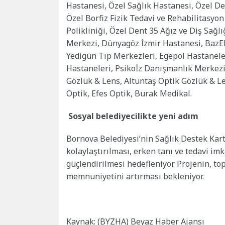
Hastanesi, Özel Sağlık Hastanesi, Özel D
Özel Borfiz Fizik Tedavi ve Rehabilitasyon
Polikliniği, Özel Dent 35 Ağız ve Diş Sağl
Merkezi, Dünyagöz İzmir Hastanesi, BazEk
Yedigün Tıp Merkezleri, Egepol Hastanele
Hastaneleri, Psikoİz Danışmanlık Merkezi, 
Gözlük & Lens, Altuntaş Optik Gözlük & L
Optik, Efes Optik, Burak Medikal.
Sosyal belediyecilikte yeni adım
Bornova Belediyesi’nin Sağlık Destek Kart
kolaylaştırılması, erken tanı ve tedavi im
güçlendirilmesi hedefleniyor. Projenin, 
memnuniyetini artırması bekleniyor.
Kaynak: (BYZHA) Beyaz Haber Ajansı