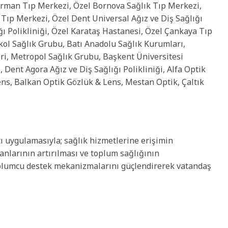
erman Tıp Merkezi, Özel Bornova Sağlık Tıp Merkezi,
 Tıp Merkezi, Özel Dent Universal Ağız ve Diş Sağlığı
ığı Polikliniği, Özel Karataş Hastanesi, Özel Çankaya Tıp
ol Sağlık Grubu, Batı Anadolu Sağlık Kurumları,
ri, Metropol Sağlık Grubu, Başkent Üniversitesi
Dent Agora Ağız ve Diş Sağlığı Polikliniği, Alfa Optik
ens, Balkan Optik Gözlük & Lens, Mestan Optik, Çaltık
ı uygulamasıyla; sağlık hizmetlerine erişimin
kanlarının artırılması ve toplum sağlığının
toplumcu destek mekanizmalarını güçlendirerek vatandaş