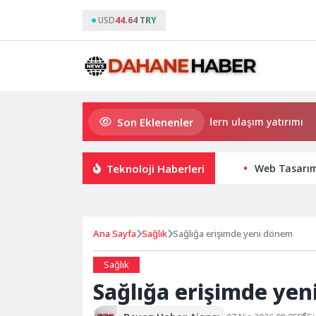
USD
44.64 TRY
Son Eklenenler
Büyükşehir’den Darıca’ya modern ulaşım yatırımı
Ha
Teknoloji Haberleri
Web Tasarım
Ana Sayfa
Sağlık
Sağlığa erişimde yeni dönem
Sağlık
Sağlığa erişimde ye