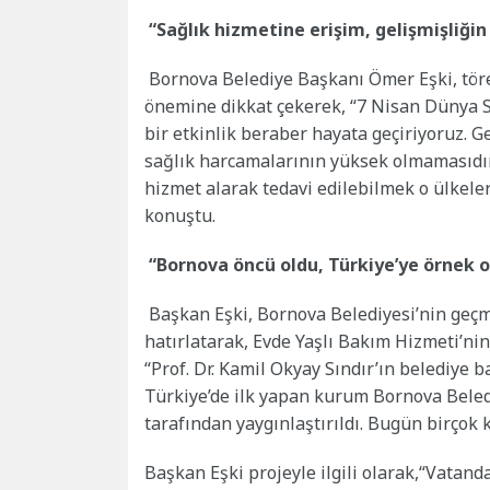
“Sağlık hizmetine erişim, gelişmişliğin
Bornova Belediye Başkanı Ömer Eşki, tör
önemine dikkat çekerek, “7 Nisan Dünya 
bir etkinlik beraber hayata geçiriyoruz. G
sağlık harcamalarının yüksek olmamasıdır
hizmet alarak tedavi edilebilmek o ülkeler
konuştu.
“Bornova öncü oldu, Türkiye’ye örnek o
Başkan Eşki, Bornova Belediyesi’nin geçmi
hatırlatarak, Evde Yaşlı Bakım Hizmeti’nin
“Prof. Dr. Kamil Okyay Sındır’ın belediye
Türkiye’de ilk yapan kurum Bornova Beled
tarafından yaygınlaştırıldı. Bugün birçok
Başkan Eşki projeyle ilgili olarak,“Vatan