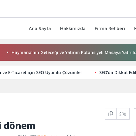
Ana Sayfa
Hakkımızda
Firma Rehberi
ymana’nın Geleceği ve Yatırım Potansiyeli Masaya Yatırıldı
 ve E-Ticaret için SEO Uyumlu Çözümler
SEO’da Dikkat Ed
0
ni dönem