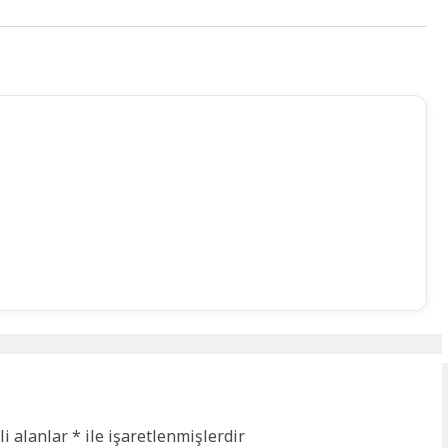
li alanlar
*
ile işaretlenmişlerdir