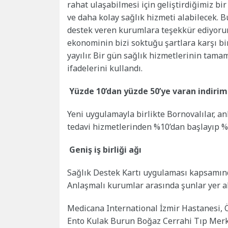
rahat ulaşabilmesi için geliştirdiğimiz bi
ve daha kolay sağlık hizmeti alabilecek.
destek veren kurumlara teşekkür ediyorum.
ekonominin bizi soktuğu şartlara karşı bi
yayılır. Bir gün sağlık hizmetlerinin tama
ifadelerini kullandı.
Yüzde 10’dan yüzde 50’ye varan indirim
Yeni uygulamayla birlikte Bornovalılar, a
tedavi hizmetlerinden %10’dan başlayıp %5
Geniş iş birliği ağı
Sağlık Destek Kartı uygulaması kapsamında
Anlaşmalı kurumlar arasında şunlar yer al
Medicana International İzmir Hastanesi, Ö
Ento Kulak Burun Boğaz Cerrahi Tıp Merk