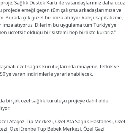
r proje. Sağlık Destek Kartı ile vatandaşlarımız daha ucuz
 Bu projede emeği geçen tüm çalışma arkadaşlarımıza ve
 Burada çok güzel bir imza atılıyor. Vahşi kapitalizme,
r imza atıyoruz. Dilerim bu uygulama tüm Türkiye’ye
men ücretsiz olduğu bir sistemi hep birlikte kurarız.”
nlaşmalı özel sağlık kuruluşlarında muayene, tetkik ve
0’ye varan indirimlerle yararlanabilecek.
 birçok özel sağlık kuruluşu projeye dahil oldu.
ıyor:
zel Atagöz Tıp Merkezi, Özel Ata Sağlık Hastanesi, Özel
ezi, Özel İrenbe Tüp Bebek Merkezi, Özel Gazi