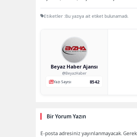
Etiketler :
Bu yazıya ait etiket bulunamadı.
Beyaz Haber Ajansı
@BeyazHaber
8542
Yazı Sayısı
Bir Yorum Yazın
E-posta adresiniz yayınlanmayacak.
Gerek