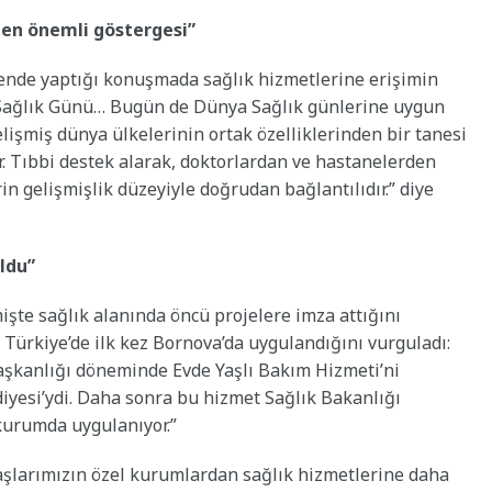
 en önemli göstergesi”
ende yaptığı konuşmada sağlık hizmetlerine erişimin
Sağlık Günü… Bugün de Dünya Sağlık günlerine uygun
elişmiş dünya ülkelerinin ortak özelliklerinden bir tanesi
. Tıbbi destek alarak, doktorlardan ve hastanelerden
in gelişmişlik düzeyiyle doğrudan bağlantılıdır.” diye
ldu”
şte sağlık alanında öncü projelere imza attığını
 Türkiye’de ilk kez Bornova’da uygulandığını vurguladı:
 başkanlığı döneminde Evde Yaşlı Bakım Hizmeti’ni
iyesi’ydi. Daha sonra bu hizmet Sağlık Bakanlığı
 kurumda uygulanıyor.”
daşlarımızın özel kurumlardan sağlık hizmetlerine daha