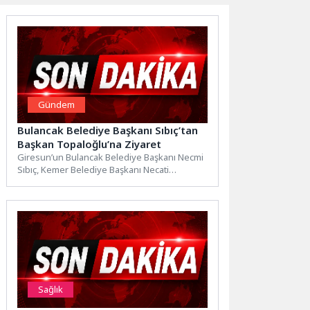
Gündem
Bulancak Belediye Başkanı Sıbıç’tan
Başkan Topaloğlu’na Ziyaret
Giresun’un Bulancak Belediye Başkanı Necmi
Sıbıç, Kemer Belediye Başkanı Necati
Topaloğlu’nu makamında ziyaret
etti.Ziyarette, yerel...
Sağlık