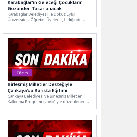
Karabağlar’ın Geleceği Çocukların
Gözünden Tasarlanacak
Karabağlar Belediyesi ile Dokuz Eylül
Üniversitesi Öğretim Üyeleri iş birliğinde
düzenlenen Karabağlar Akademi 2. Yaz...
Eğitim
Birleşmiş Milletler Desteğiyle
Çankaya’da Barista Eğitimi
Çankaya Belediyesi ve Birleşmiş Milletler
Kalkınma Programı iş birliğiyle düzenlenen
"Kadınlar için Barista Eğitimi" başladı....