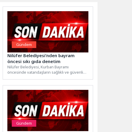
Gündem
Nilüfer Belediyesi’nden bayram
öncesi sıkı gıda denetim
Nilüfer Belediyesi, Kurban Bayramı
öncesinde vatandaşların sağlıklı ve güvenli
gıdaya ulaşması amacıyla kent genelindeki
kasap,...
Gündem