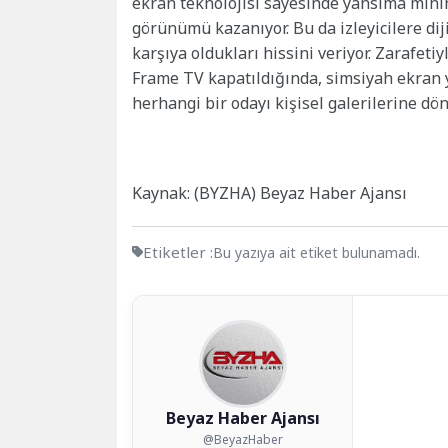
ekran teknolojisi sayesinde yansıma minimu
görünümü kazanıyor. Bu da izleyicilere dij
karşıya oldukları hissini veriyor. Zarafe
Frame TV kapatıldığında, simsiyah ekran y
herhangi bir odayı kişisel galerilerine dön
Kaynak: (BYZHA) Beyaz Haber Ajansı
Etiketler :
Bu yazıya ait etiket bulunamadı.
Beyaz Haber Ajansı
@BeyazHaber