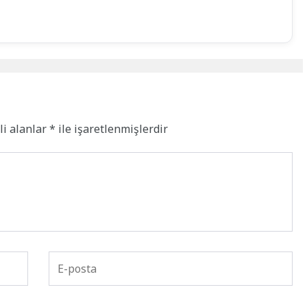
li alanlar
*
ile işaretlenmişlerdir