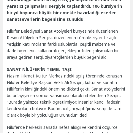
yaratıcı çalışmaları sergiyle taçlandırdı. 106 kursiyerin
bir yıl boyunca büyük bir emekle hazırladığı eserler
sanatseverlerin beğenisine sunuldu.
Nilüfer Belediyesi Sanat Atölyeleri bünyesinde düzenlenen
Resim Atölyeleri Sergisi, düzenlenen törenle ziyarete açıldı.
Yetişkin katılımcıların farklı üsluplarda, çeşitli malzeme ve
ifade biçimlerini kullanarak gerçekleştirdikleri çalışmaları bir
araya getiren sergi, ziyaretçilerden büyük beğeni aldı.
SANAT NİLÜFER’İN TEMEL TAŞI
Nazım Hikmet Kültür Merkezi’ndeki açılış töreninde konuşan
Nilüfer Belediye Başkan Vekili Ali Sezgin, kültür ve sanatın
Nilüfer’in kimliğindeki önemine dikkati çekti. Sanat atölyelerini
bu anlayışın en somut yansıması olarak nitelendiren Sezgin,
“Burada yalnızca teknik öğretilmiyor; insanlar kendi ifadesini,
kendi yolunu buluyor. Bugün açılışını yaptığımız sergi de tam
olarak böyle bir yolculuğun ürünüdür” dedi.
Nilüfer’de herkesin sanatla nefes aldığı ve kendini özgürce