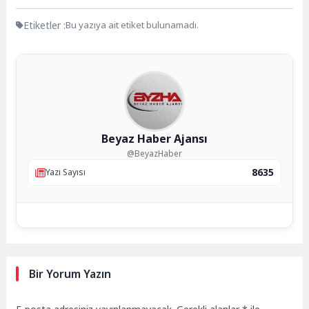
Etiketler :
Bu yazıya ait etiket bulunamadı.
Beyaz Haber Ajansı
@BeyazHaber
8635
Yazı Sayısı
Bir Yorum Yazın