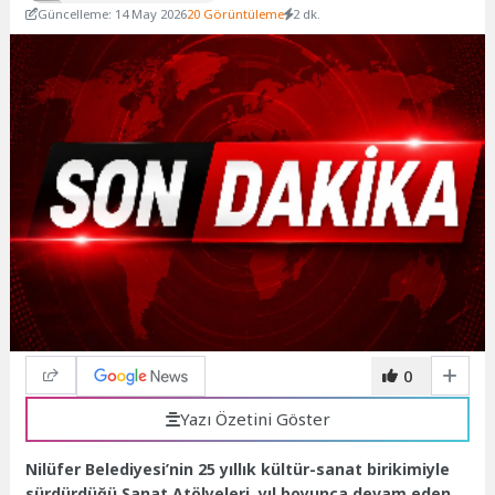
Güncelleme: 14 May 2026
20 Görüntüleme
2 dk.
0
Yazı Özetini Göster
Nilüfer Belediyesi’nin 25 yıllık kültür-sanat birikimiyle
sürdürdüğü Sanat Atölyeleri, yıl boyunca devam eden