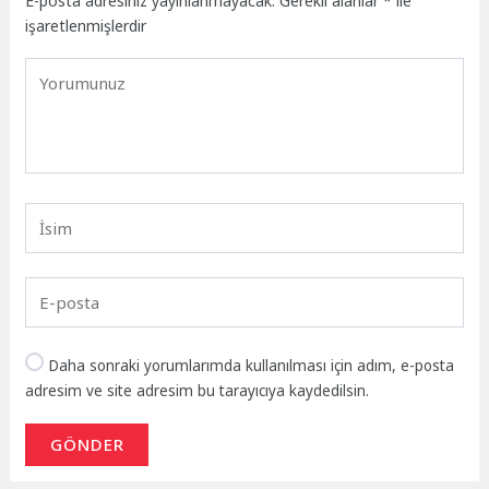
E-posta adresiniz yayınlanmayacak.
Gerekli alanlar
*
ile
işaretlenmişlerdir
Daha sonraki yorumlarımda kullanılması için adım, e-posta
adresim ve site adresim bu tarayıcıya kaydedilsin.
GÖNDER