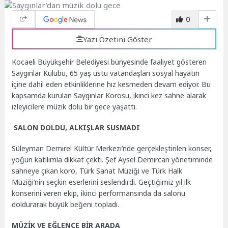
0
Yazı Özetini Göster
Kocaeli Büyükşehir Belediyesi bünyesinde faaliyet gösteren
Saygınlar Kulübü, 65 yaş üstü vatandaşları sosyal hayatın
içine dahil eden etkinliklerine hız kesmeden devam ediyor. Bu
kapsamda kurulan Saygınlar Korosu, ikinci kez sahne alarak
izleyicilere müzik dolu bir gece yaşattı.
SALON DOLDU, ALKIŞLAR SUSMADI
Süleyman Demirel Kültür Merkezi’nde gerçekleştirilen konser,
yoğun katılımla dikkat çekti. Şef Aysel Demircan yönetiminde
sahneye çıkan koro, Türk Sanat Müziği ve Türk Halk
Müziği’nin seçkin eserlerini seslendirdi. Geçtiğimiz yıl ilk
konserini veren ekip, ikinci performansında da salonu
doldurarak büyük beğeni topladı.
MÜZİK VE EĞLENCE BİR ARADA