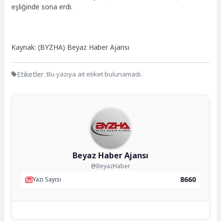
eşliğinde sona erdi.
Kaynak: (BYZHA) Beyaz Haber Ajansı
Etiketler :
Bu yazıya ait etiket bulunamadı.
Beyaz Haber Ajansı
@BeyazHaber
8660
Yazı Sayısı