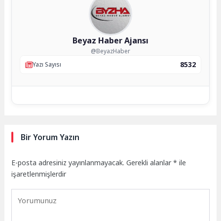
Beyaz Haber Ajansı
@BeyazHaber
8532
Yazı Sayısı
Bir Yorum Yazın
E-posta adresiniz yayınlanmayacak.
Gerekli alanlar
*
ile
işaretlenmişlerdir