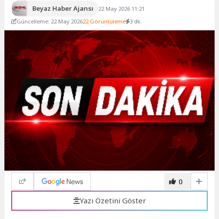
Beyaz Haber Ajansı
22 May 2026 11:21
Güncelleme: 22 May 2026
22 Görüntüleme
3 dk.
0
Yazı Özetini Göster