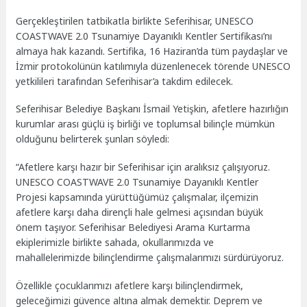
Gerçekleştirilen tatbikatla birlikte Seferihisar, UNESCO
COASTWAVE 2.0 Tsunamiye Dayanıklı Kentler Sertifikası’nı
almaya hak kazandı. Sertifika, 16 Haziran’da tüm paydaşlar ve
İzmir protokolünün katılımıyla düzenlenecek törende UNESCO
yetkilileri tarafından Seferihisar’a takdim edilecek.
Seferihisar Belediye Başkanı İsmail Yetişkin, afetlere hazırlığın
kurumlar arası güçlü iş birliği ve toplumsal bilinçle mümkün
olduğunu belirterek şunları söyledi:
“Afetlere karşı hazır bir Seferihisar için aralıksız çalışıyoruz.
UNESCO COASTWAVE 2.0 Tsunamiye Dayanıklı Kentler
Projesi kapsamında yürüttüğümüz çalışmalar, ilçemizin
afetlere karşı daha dirençli hale gelmesi açısından büyük
önem taşıyor. Seferihisar Belediyesi Arama Kurtarma
ekiplerimizle birlikte sahada, okullarımızda ve
mahallelerimizde bilinçlendirme çalışmalarımızı sürdürüyoruz.
Özellikle çocuklarımızı afetlere karşı bilinçlendirmek,
geleceğimizi güvence altına almak demektir. Deprem ve