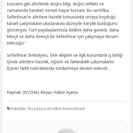
tsunami gibi afetlerde doğru bilgi, doğru refleks ve
zamanında hareket etmek hayat kurtarır. Bu sertifika,
Seferihisar’ın afetlere hazırlık konusunda ortaya koyduğu
kararlı çalışmaların uluslararası düzeyde karşılık bulduğunu
gösteriyor. Tüm paydaşlarımızla birlikte daha güvenli, daha
bilinçli ve daha dirençli bir Seferihisar için çalışmaya devam
edeceğiz.”
Seferihisar Belediyesi, SAK ekipleri ve ilgili kurumlarla iş birliği
içinde afetlere hazırlık, eğitim ve farkındalık çalışmalarını
ilçenin farklı noktalarında sürdürmeye devam edecek.
Kaynak: (BYZHA) Beyaz Haber Ajansı
Etiketler :
Bu yazıya ait etiket bulunamadı.