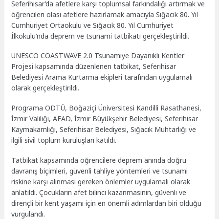
Seferihisar’da afetlere karşı toplumsal farkındalığı artırmak ve
öğrencileri olası afetlere hazırlamak amacıyla Sığacık 80. Yıl
Cumhuriyet Ortaokulu ve Sığacık 80. Yıl Cumhuriyet
İlkokulu’nda deprem ve tsunami tatbikatı gerçekleştirildi.
UNESCO COASTWAVE 2.0 Tsunamiye Dayanıklı Kentler
Projesi kapsamında düzenlenen tatbikat, Seferihisar
Belediyesi Arama Kurtarma ekipleri tarafından uygulamalı
olarak gerçekleştirildi.
Programa ODTÜ, Boğaziçi Üniversitesi Kandilli Rasathanesi,
İzmir Valiliği, AFAD, İzmir Büyükşehir Belediyesi, Seferihisar
Kaymakamlığı, Seferihisar Belediyesi, Sığacık Muhtarlığı ve
ilgili sivil toplum kuruluşları katıldı.
Tatbikat kapsamında öğrencilere deprem anında doğru
davranış biçimleri, güvenli tahliye yöntemleri ve tsunami
riskine karşı alınması gereken önlemler uygulamalı olarak
anlatıldı. Çocukların afet bilinci kazanmasının, güvenli ve
dirençli bir kent yaşamı için en önemli adımlardan biri olduğu
vurgulandı.