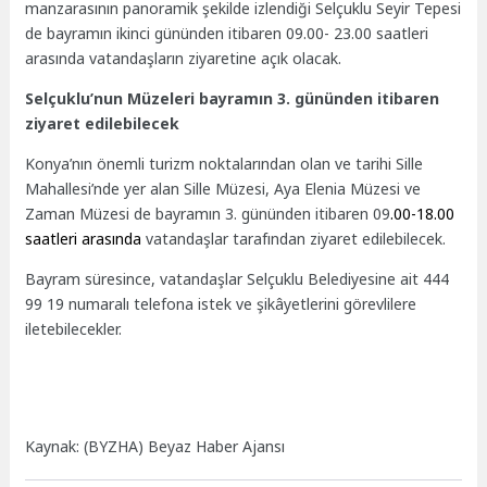
manzarasının panoramik şekilde izlendiği Selçuklu Seyir Tepesi
de bayramın ikinci gününden itibaren 09.00- 23.00 saatleri
arasında vatandaşların ziyaretine açık olacak.
Selçuklu’nun Müzeleri bayramın 3. gününden itibaren
ziyaret edilebilecek
Konya’nın önemli turizm noktalarından olan ve tarihi Sille
Mahallesi’nde yer alan Sille Müzesi, Aya Elenia Müzesi ve
Zaman Müzesi de bayramın 3. gününden itibaren 09
.00-18.00
saatleri arasında
vatandaşlar tarafından ziyaret edilebilecek.
Bayram süresince, vatandaşlar Selçuklu Belediyesine ait 444
99 19 numaralı telefona istek ve şikâyetlerini görevlilere
iletebilecekler.
Kaynak: (BYZHA) Beyaz Haber Ajansı