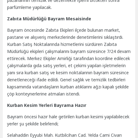
pazarlarının temizlik ve dezenfekte işlemi bittikten sonra
parfümleme yapılacak.
Zabıta Müdürlüğü Bayram Mesaisinde
Bayram öncesinde Zabıta Ekipleri ilçede bulunan market,
pastane ve alışveriş merkezlerinde denetimlerini sıklaştırdı.
Kurban Satış Noktalarında hizmetlerini sürdüren Zabıta
Müdürlüğü ekipleri çalışmalarını bayram süresince 7/24 devam
ettirecek. Merkez Ekipler Amirliği tarafından koordine edilecek
çalışmalarda gıda satış yerleri, et çekimi yapılan işletmelerin
yanı sıra kurban satış ve kesim noktalarının bayram süresince
denetleneceği ifade edildi. Genel sağlık ve temizlik tedbirleri
kapsamında vatandaşların kurban atıklarını ağzı kapalı şekilde
çöp konteynerlerine atmaları istendi.
Kurban Kesim Yerleri Bayrama Hazır
Bayram öncesi hazır hale getirilen kurban kesimi yapılabilecek
yerler şu şekilde belirlendi;
Selahaddin Eyyubi Mah. Kutbilcihan Cad. Yelda Cami Civarı