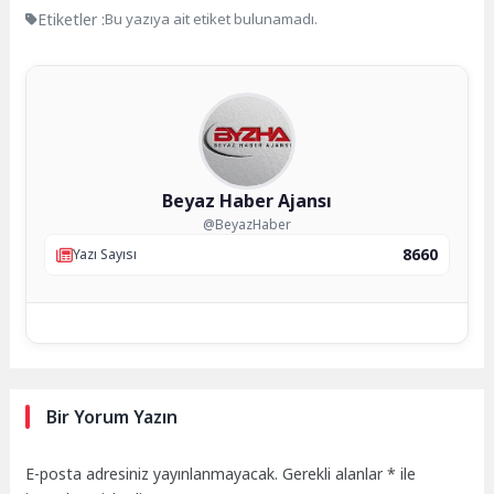
Etiketler :
Bu yazıya ait etiket bulunamadı.
Beyaz Haber Ajansı
@BeyazHaber
8660
Yazı Sayısı
Bir Yorum Yazın
E-posta adresiniz yayınlanmayacak.
Gerekli alanlar
*
ile