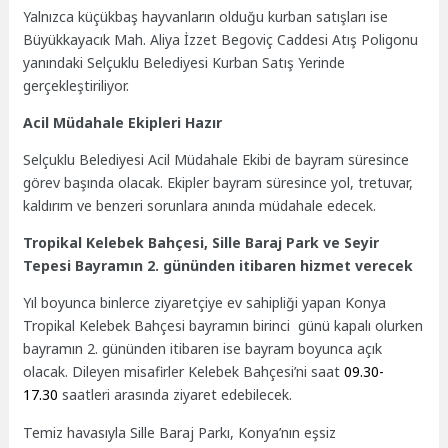
Yalnızca küçükbaş hayvanların olduğu kurban satışları ise
Büyükkayacık Mah. Aliya İzzet Begoviç Caddesi Atış Poligonu
yanındaki Selçuklu Belediyesi Kurban Satış Yerinde
gerçekleştiriliyor.
Acil Müdahale Ekipleri Hazır
Selçuklu Belediyesi Acil Müdahale Ekibi de bayram süresince
görev başında olacak. Ekipler bayram süresince yol, tretuvar,
kaldırım ve benzeri sorunlara anında müdahale edecek.
Tropikal Kelebek Bahçesi, Sille Baraj Park ve Seyir
Tepesi Bayramın 2. gününden itibaren hizmet verecek
Yıl boyunca binlerce ziyaretçiye ev sahipliği yapan Konya
Tropikal Kelebek Bahçesi bayramın birinci günü kapalı olurken
bayramın 2. gününden itibaren ise bayram boyunca açık
olacak. Dileyen misafirler Kelebek Bahçesi’ni saat
09.30-
17.30
saatleri arasında ziyaret edebilecek.
Temiz havasıyla Sille Baraj Parkı, Konya’nın eşsiz