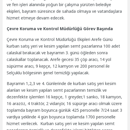
ve fen işleri alanında yoğun bir çalışma yürüten belediye
ekipleri, bayram süresince de sahada olmaya ve vatandaşlara
hizmet etmeye devam edecek.
Çevre Koruma ve Kontrol Müdürlüğü Görev Başında
Çevre Koruma ve Kontrol Müdürlüğü Ekipleri Arefe Günü
kurban satış yeri ve kesim yapılan semt pazarlarına 100 adet
calaskal bırakacak ve bayramın 3. günü öğleden sonra
calaskallar toplanacak. Arefe gecesi 35 çöp aracı, 14 yol
süpürme aracı, 9 kepçe, 12 kamyon ve 200 personel ile
Selçuklu bölgesinin genel temizliği yapılacak.
Bayramın 1,2,3 ve 4. Günlerinde de kurban satış yeri kesim
alanları ve kesim yapılan semt pazarlarının temizlik ve
dezenfekte işlemleri 16 kepçe, 1 greyder,1 sanko, 18 kamyon,
16 arazöz, 4 traktör, 2 vidanjör, 16 süpürge aracı olmak üzere
toplamda bayram boyunca günlük 425 personelle 7/24 saat 3
vardiya şeklinde 4 gün boyunca toplamda 1700 personelle
hizmet verilecek. Kurban satış yeri ve kesim yapılan semt