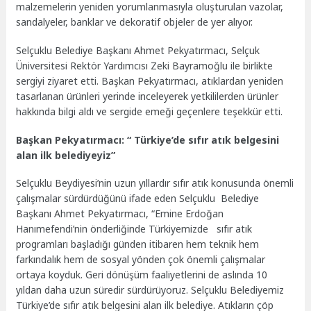
malzemelerin yeniden yorumlanmasıyla oluşturulan vazolar,
sandalyeler, banklar ve dekoratif objeler de yer alıyor.
Selçuklu Belediye Başkanı Ahmet Pekyatırmacı, Selçuk
Üniversitesi Rektör Yardımcısı Zeki Bayramoğlu ile birlikte
sergiyi ziyaret etti. Başkan Pekyatırmacı, atıklardan yeniden
tasarlanan ürünleri yerinde inceleyerek yetkililerden ürünler
hakkında bilgi aldı ve sergide emeği geçenlere teşekkür etti.
Başkan Pekyatırmacı: “
Türkiye’de sıfır atık belgesini
alan ilk belediyeyiz”
Selçuklu Beydiyesi’nin uzun yıllardır sıfır atık konusunda önemli
çalışmalar sürdürdüğünü ifade eden Selçuklu Belediye
Başkanı Ahmet Pekyatırmacı, “Emine Erdoğan
Hanımefendi’nin önderliğinde Türkiyemizde sıfır atık
programları başladığı günden itibaren hem teknik hem
farkındalık hem de sosyal yönden çok önemli çalışmalar
ortaya koyduk. Geri dönüşüm faaliyetlerini de aslında 10
yıldan daha uzun süredir sürdürüyoruz. Selçuklu Belediyemiz
Türkiye’de sıfır atık belgesini alan ilk belediye. Atıkların çöp