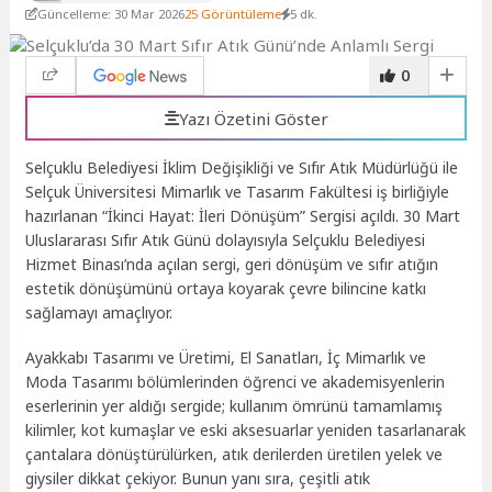
Güncelleme: 30 Mar 2026
25 Görüntüleme
5 dk.
0
Yazı Özetini Göster
Selçuklu Belediyesi İklim Değişikliği ve Sıfır Atık Müdürlüğü ile
Selçuk Üniversitesi Mimarlık ve Tasarım Fakültesi iş birliğiyle
hazırlanan “İkinci Hayat: İleri Dönüşüm” Sergisi açıldı. 30 Mart
Uluslararası Sıfır Atık Günü dolayısıyla Selçuklu Belediyesi
Hizmet Binası’nda açılan sergi, geri dönüşüm ve sıfır atığın
estetik dönüşümünü ortaya koyarak çevre bilincine katkı
sağlamayı amaçlıyor.
Ayakkabı Tasarımı ve Üretimi, El Sanatları, İç Mimarlık ve
Moda Tasarımı bölümlerinden öğrenci ve akademisyenlerin
eserlerinin yer aldığı sergide; kullanım ömrünü tamamlamış
kilimler, kot kumaşlar ve eski aksesuarlar yeniden tasarlanarak
çantalara dönüştürülürken, atık derilerden üretilen yelek ve
giysiler dikkat çekiyor. Bunun yanı sıra, çeşitli atık