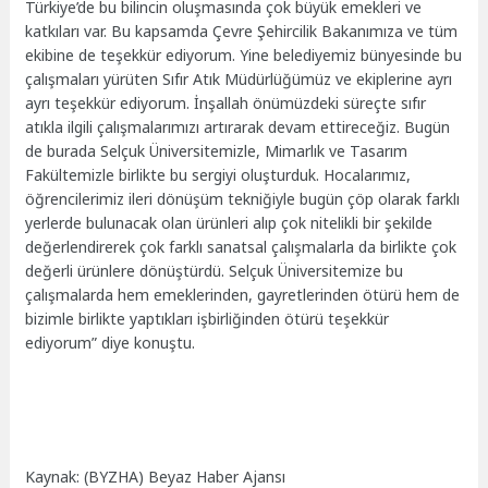
Türkiye’de bu bilincin oluşmasında çok büyük emekleri ve
katkıları var. Bu kapsamda Çevre Şehircilik Bakanımıza ve tüm
ekibine de teşekkür ediyorum. Yine belediyemiz bünyesinde bu
çalışmaları yürüten Sıfır Atık Müdürlüğümüz ve ekiplerine ayrı
ayrı teşekkür ediyorum. İnşallah önümüzdeki süreçte sıfır
atıkla ilgili çalışmalarımızı artırarak devam ettireceğiz. Bugün
de burada Selçuk Üniversitemizle, Mimarlık ve Tasarım
Fakültemizle birlikte bu sergiyi oluşturduk. Hocalarımız,
öğrencilerimiz ileri dönüşüm tekniğiyle bugün çöp olarak farklı
yerlerde bulunacak olan ürünleri alıp çok nitelikli bir şekilde
değerlendirerek çok farklı sanatsal çalışmalarla da birlikte çok
değerli ürünlere dönüştürdü. Selçuk Üniversitemize bu
çalışmalarda hem emeklerinden, gayretlerinden ötürü hem de
bizimle birlikte yaptıkları işbirliğinden ötürü teşekkür
ediyorum” diye konuştu.
Kaynak: (BYZHA) Beyaz Haber Ajansı