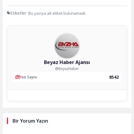
Etiketler :
Bu yazıya ait etiket bulunamadı.
Beyaz Haber Ajansı
@BeyazHaber
8542
Yazı Sayısı
Bir Yorum Yazın