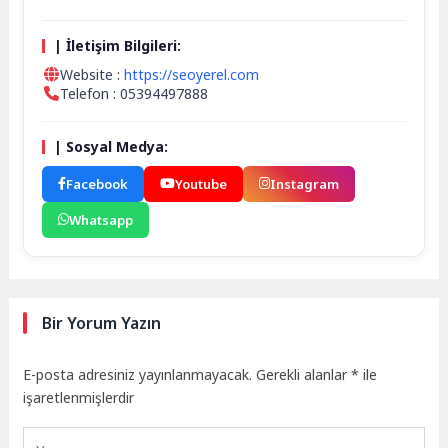
| İletişim Bilgileri:
Website :
https://seoyerel.com
Telefon : 05394497888
| Sosyal Medya:
Facebook
Youtube
Instagram
Whatsapp
Bir Yorum Yazın
E-posta adresiniz yayınlanmayacak.
Gerekli alanlar
*
ile
işaretlenmişlerdir