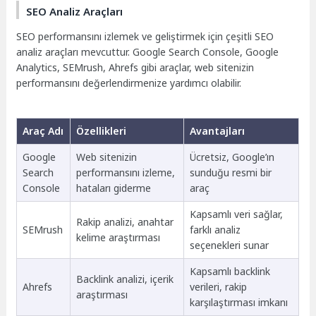
SEO Analiz Araçları
SEO performansını izlemek ve geliştirmek için çeşitli SEO
analiz araçları mevcuttur. Google Search Console, Google
Analytics, SEMrush, Ahrefs gibi araçlar, web sitenizin
performansını değerlendirmenize yardımcı olabilir.
Araç Adı
Özellikleri
Avantajları
Google
Web sitenizin
Ücretsiz, Google’ın
Search
performansını izleme,
sunduğu resmi bir
Console
hataları giderme
araç
Kapsamlı veri sağlar,
Rakip analizi, anahtar
SEMrush
farklı analiz
kelime araştırması
seçenekleri sunar
Kapsamlı backlink
Backlink analizi, içerik
Ahrefs
verileri, rakip
araştırması
karşılaştırması imkanı