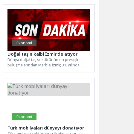
Ekonomi
Doğal taşın kalbi İzmir’de atıyor
Dünya doğal taş sektörünün en prestijli
buluşmalarından Marble İzmir, 31. yılında
görkemli bir açılışla Fuar...
Ekonomi
Türk mobilyaları dünyayı donatıyor
Türk mobilya sektörünün üretim ve ihracat