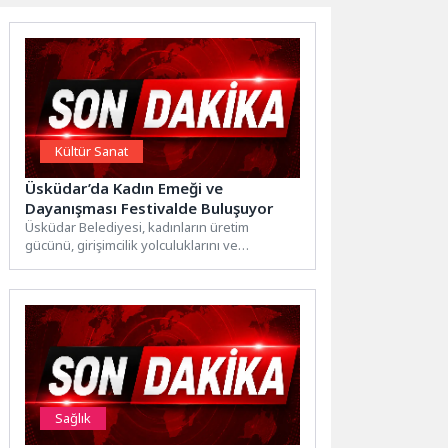
Kültür Sanat
Üsküdar’da Kadın Emeği ve
Dayanışması Festivalde Buluşuyor
Üsküdar Belediyesi, kadınların üretim
gücünü, girişimcilik yolculuklarını ve
dayanışma kültürünü görünür kılmak amacıyla
“Üreten Kadınlar...
Sağlık