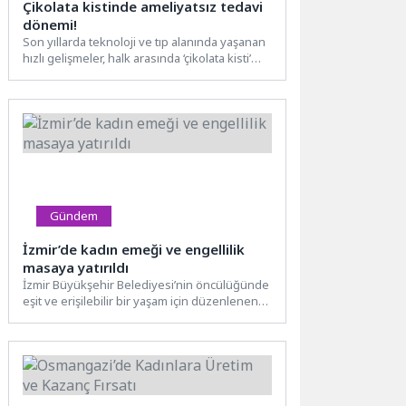
Çikolata kistinde ameliyatsız tedavi
dönemi!
Son yıllarda teknoloji ve tıp alanında yaşanan
hızlı gelişmeler, halk arasında ‘çikolata kisti’
olarak bilinen...
Gündem
İzmir’de kadın emeği ve engellilik
masaya yatırıldı
İzmir Büyükşehir Belediyesi’nin öncülüğünde
eşit ve erişilebilir bir yaşam için düzenlenen
Kadın Emeği ve Engellilik...