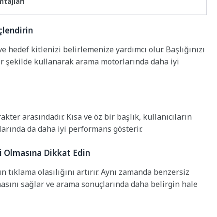
ntajları
çlendirin
e hedef kitlenizi belirlemenize yardımcı olur. Başlığınızı
bir şekilde kullanarak arama motorlarında daha iyi
kter arasındadır. Kısa ve öz bir başlık, kullanıcıların
arında da daha iyi performans gösterir.
ici Olmasına Dikkat Edin
arın tıklama olasılığını artırır. Aynı zamanda benzersiz
lmasını sağlar ve arama sonuçlarında daha belirgin hale