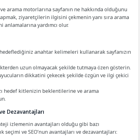
en ve arama motorlarına sayfanın ne hakkında olduğunu
 yapmak, ziyaretçilerin ilgisini çekmenin yanı sıra arama
ni anlamalarına yardımcı olur.
 hedeflediğiniz anahtar kelimeleri kullanarak sayfanızın
rakterden uzun olmayacak şekilde tutmaya özen gösterin.
uyucuların dikkatini çekecek şekilde özgün ve ilgi çekici
ı hedef kitlenizin beklentilerine ve arama
un.
 ve Dezavantajları
teji izlemenin avantajları olduğu gibi bazı
ık seçimi ve SEO’nun avantajları ve dezavantajları: