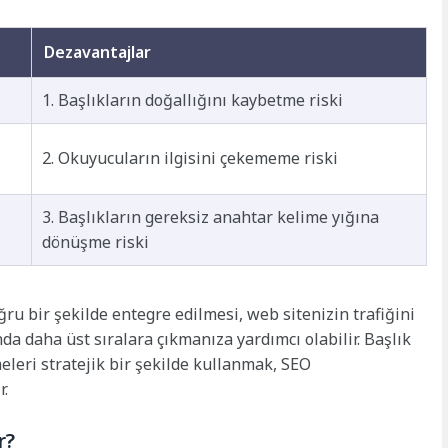
Dezavantajlar
1. Başlıkların doğallığını kaybetme riski
2. Okuyucuların ilgisini çekememe riski
3. Başlıkların gereksiz anahtar kelime yığına
dönüşme riski
ru bir şekilde entegre edilmesi, web sitenizin trafiğini
a daha üst sıralara çıkmanıza yardımcı olabilir. Başlık
eleri stratejik bir şekilde kullanmak, SEO
r.
r?