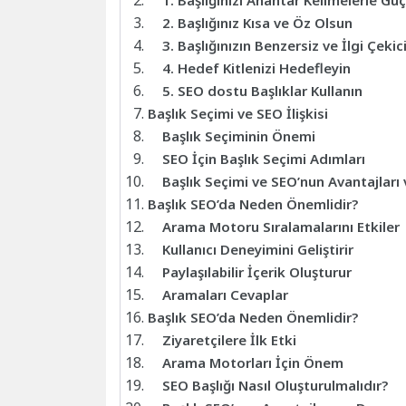
1. Başlığınızı Anahtar Kelimelerle Güç
2. Başlığınız Kısa ve Öz Olsun
3. Başlığınızın Benzersiz ve İlgi Çeki
4. Hedef Kitlenizi Hedefleyin
5. SEO dostu Başlıklar Kullanın
Başlık Seçimi ve SEO İlişkisi
Başlık Seçiminin Önemi
SEO İçin Başlık Seçimi Adımları
Başlık Seçimi ve SEO’nun Avantajları
Başlık SEO’da Neden Önemlidir?
Arama Motoru Sıralamalarını Etkiler
Kullanıcı Deneyimini Geliştirir
Paylaşılabilir İçerik Oluşturur
Aramaları Cevaplar
Başlık SEO’da Neden Önemlidir?
Ziyaretçilere İlk Etki
Arama Motorları İçin Önem
SEO Başlığı Nasıl Oluşturulmalıdır?