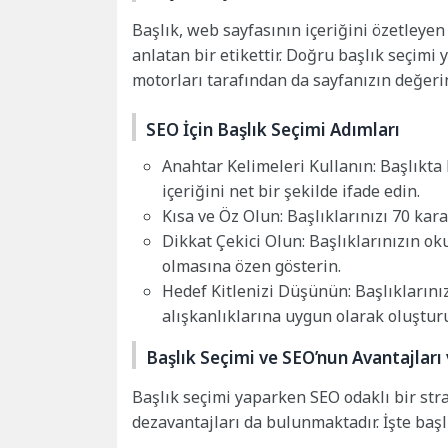
Başlık, web sayfasının içeriğini özetley
anlatan bir etikettir. Doğru başlık seçimi
motorları tarafından da sayfanızın değeri
SEO İçin Başlık Seçimi Adımları
Anahtar Kelimeleri Kullanın: Başlıkta
içeriğini net bir şekilde ifade edin.
Kısa ve Öz Olun: Başlıklarınızı 70 ka
Dikkat Çekici Olun: Başlıklarınızın ok
olmasına özen gösterin.
Hedef Kitlenizi Düşünün: Başlıklarınız
alışkanlıklarına uygun olarak oluştur
Başlık Seçimi ve SEO’nun Avantajları
Başlık seçimi yaparken SEO odaklı bir stra
dezavantajları da bulunmaktadır. İşte başl