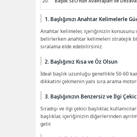
Başlık SEO’nun Avantajları ve Dezava
1. Başlığınızı Anahtar Kelimelerle Gü
Anahtar kelimeler, içeriğinizin konusunu v
belirlerken anahtar kelimeleri stratejik 
sıralama elde edebilirsiniz.
2. Başlığınız Kısa ve Öz Olsun
İdeal başlık uzunluğu genellikle 50-60 kara
dikkatini çekmenin yanı sıra arama motorl
3. Başlığınızın Benzersiz ve İlgi Çek
Sıradışı ve ilgi çekici başlıklar, kullanıcıl
başlıklar, içeriğinizin diğerlerinden ayrı
gelir.