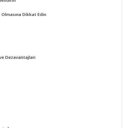
lendirin
ci Olmasına Dikkat Edin
 ve Dezavantajları