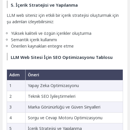
5. İçerik Stratejisi ve Yapılanma
LLM web siteniz için etkili bir içerik stratejisi oluşturmak için
şu adımları izleyebilirsiniz:
Yüksek kaliteli ve özgün içerikler oluşturma
Semantik içerik kullanımı
Önerilen kaynakları entegre etme
LLM Web Sitesi İçin SEO Optimizasyonu Tablosu
Adım
Öneri
1
Yapay Zeka Optimizasyonu
2
Teknik SEO İyileştirmeleri
3
Marka Görünürlüğü ve Güven Sinyalleri
4
Sorgu ve Cevap Motoru Optimizasyonu
5
İçerik Stratejisi ve Yapılanma