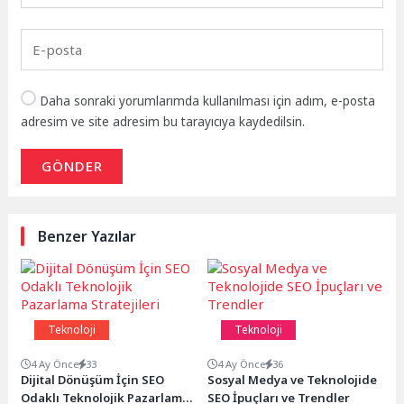
Daha sonraki yorumlarımda kullanılması için adım, e-posta
adresim ve site adresim bu tarayıcıya kaydedilsin.
GÖNDER
Benzer Yazılar
Teknoloji
Teknoloji
4 Ay Önce
33
4 Ay Önce
36
Dijital Dönüşüm İçin SEO
Sosyal Medya ve Teknolojide
Odaklı Teknolojik Pazarlama
SEO İpuçları ve Trendler