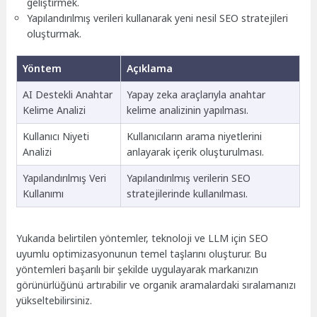
geliştirmek.
Yapılandırılmış verileri kullanarak yeni nesil SEO stratejileri
oluşturmak.
Yöntem
Açıklama
AI Destekli Anahtar
Yapay zeka araçlarıyla anahtar
Kelime Analizi
kelime analizinin yapılması.
Kullanıcı Niyeti
Kullanıcıların arama niyetlerini
Analizi
anlayarak içerik oluşturulması.
Yapılandırılmış Veri
Yapılandırılmış verilerin SEO
Kullanımı
stratejilerinde kullanılması.
Yukarıda belirtilen yöntemler, teknoloji ve LLM için SEO
uyumlu optimizasyonunun temel taşlarını oluşturur. Bu
yöntemleri başarılı bir şekilde uygulayarak markanızın
görünürlüğünü artırabilir ve organik aramalardaki sıralamanızı
yükseltebilirsiniz.