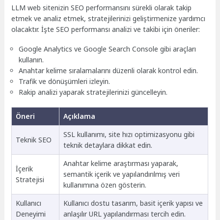
LLM web sitenizin SEO performansını sürekli olarak takip
etmek ve analiz etmek, stratejilerinizi geliştirmenize yardımcı
olacaktır. İşte SEO performansı analizi ve takibi için öneriler:
Google Analytics ve Google Search Console gibi araçları
kullanın.
Anahtar kelime sıralamalarını düzenli olarak kontrol edin.
Trafik ve dönüşümleri izleyin.
Rakip analizi yaparak stratejilerinizi güncelleyin.
Öneri
Açıklama
SSL kullanımı, site hızı optimizasyonu gibi
Teknik SEO
teknik detaylara dikkat edin.
Anahtar kelime araştırması yaparak,
İçerik
semantik içerik ve yapılandırılmış veri
Stratejisi
kullanımına özen gösterin.
Kullanıcı
Kullanıcı dostu tasarım, basit içerik yapısı ve
Deneyimi
anlaşılır URL yapılandırması tercih edin.