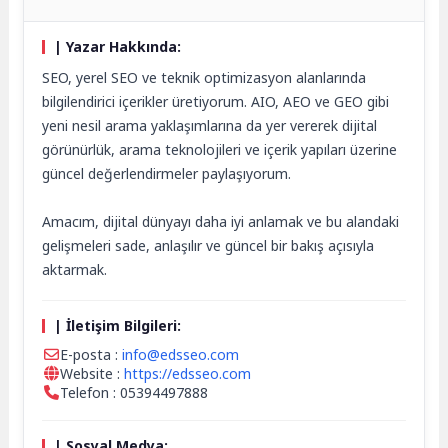
| Yazar Hakkında:
SEO, yerel SEO ve teknik optimizasyon alanlarında
bilgilendirici içerikler üretiyorum. AIO, AEO ve GEO gibi
yeni nesil arama yaklaşımlarına da yer vererek dijital
görünürlük, arama teknolojileri ve içerik yapıları üzerine
güncel değerlendirmeler paylaşıyorum.
Amacım, dijital dünyayı daha iyi anlamak ve bu alandaki
gelişmeleri sade, anlaşılır ve güncel bir bakış açısıyla
aktarmak.
| İletişim Bilgileri:
E-posta :
info@edsseo.com
Website :
https://edsseo.com
Telefon : 05394497888
| Sosyal Medya: