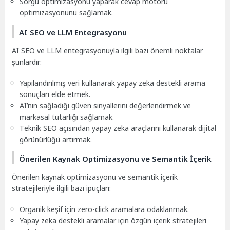
Sorgu optimizasyonu yaparak cevap motoru
optimizasyonunu sağlamak.
AI SEO ve LLM Entegrasyonu
AI SEO ve LLM entegrasyonuyla ilgili bazı önemli noktalar
şunlardır:
Yapılandırılmış veri kullanarak yapay zeka destekli arama
sonuçları elde etmek.
AI’nın sağladığı güven sinyallerini değerlendirmek ve
markasal tutarlığı sağlamak.
Teknik SEO açısından yapay zeka araçlarını kullanarak dijital
görünürlüğü artırmak.
Önerilen Kaynak Optimizasyonu ve Semantik İçerik
Önerilen kaynak optimizasyonu ve semantik içerik
stratejileriyle ilgili bazı ipuçları:
Organik keşif için zero-click aramalara odaklanmak.
Yapay zeka destekli aramalar için özgün içerik stratejileri