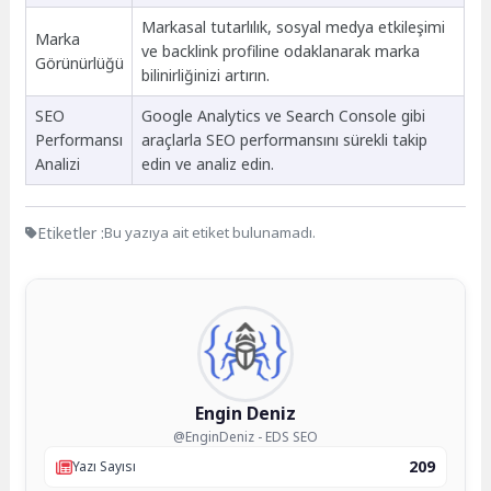
Markasal tutarlılık, sosyal medya etkileşimi
Marka
ve backlink profiline odaklanarak marka
Görünürlüğü
bilinirliğinizi artırın.
SEO
Google Analytics ve Search Console gibi
Performansı
araçlarla SEO performansını sürekli takip
Analizi
edin ve analiz edin.
Etiketler :
Bu yazıya ait etiket bulunamadı.
Engin Deniz
@EnginDeniz - EDS SEO
209
Yazı Sayısı