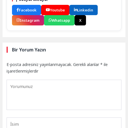
Facebook
Youtube
Linkedin
Instagram
Whatsapp
X
Bir Yorum Yazın
E-posta adresiniz yayınlanmayacak.
Gerekli alanlar
*
ile
işaretlenmişlerdir