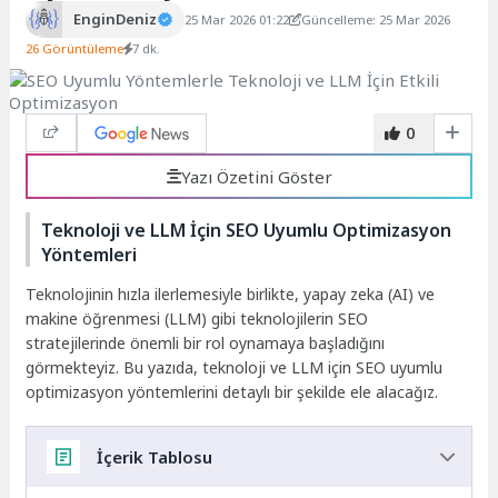
EnginDeniz
25 Mar 2026 01:22
Güncelleme: 25 Mar 2026
26 Görüntüleme
7 dk.
0
Yazı Özetini Göster
Teknoloji ve LLM İçin SEO Uyumlu Optimizasyon
Yöntemleri
Teknolojinin hızla ilerlemesiyle birlikte, yapay zeka (AI) ve
makine öğrenmesi (LLM) gibi teknolojilerin SEO
stratejilerinde önemli bir rol oynamaya başladığını
görmekteyiz. Bu yazıda, teknoloji ve LLM için SEO uyumlu
optimizasyon yöntemlerini detaylı bir şekilde ele alacağız.
İçerik Tablosu