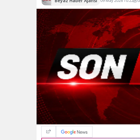
Beyaz Haber Ajansı
09 May 2026 10:22
G