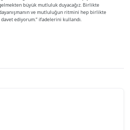
 gelmekten büyük mutluluk duyacağız. Birlikte
dayanışmanın ve mutluluğun ritmini hep birlikte
davet ediyorum.” ifadelerini kullandı.