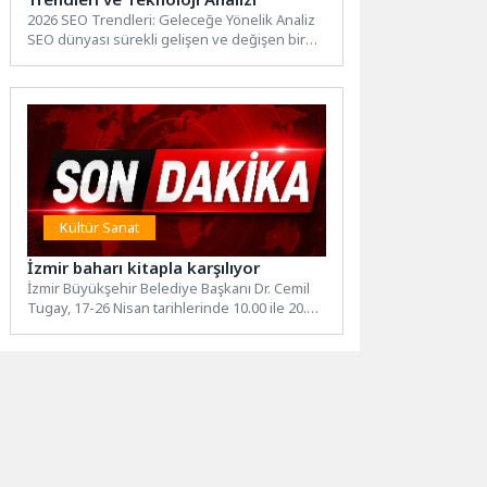
2026 SEO Trendleri: Geleceğe Yönelik Analiz
SEO dünyası sürekli gelişen ve değişen bir
alan olduğundan,...
Kültür Sanat
İzmir baharı kitapla karşılıyor
İzmir Büyükşehir Belediye Başkanı Dr. Cemil
Tugay, 17-26 Nisan tarihlerinde 10.00 ile 20.00
saatleri arasında...