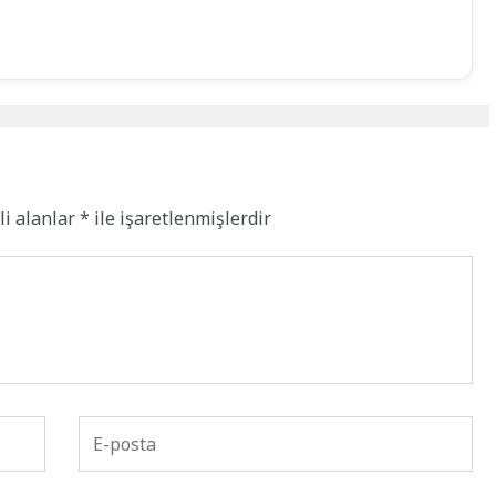
li alanlar
*
ile işaretlenmişlerdir