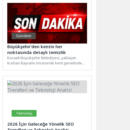
Gündem
Büyükşehir’den kentin her
noktasında detaylı temizlik
Kocaeli Büyükşehir Belediyesi, yaklaşan
Kurban Bayramı öncesinde kent genelinde
temizlik ve bakım çalışmalarını hızlandırdı.
Ekipler,...
Teknoloji
2026 İçin Geleceğe Yönelik SEO
Trendleri ve Teknoloji Analizi