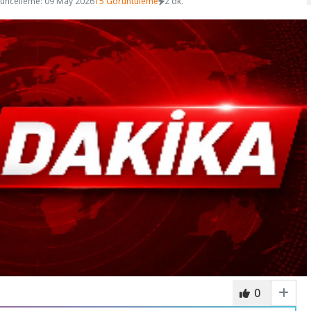
üncelleme: 09 May 2026
15 Görüntüleme
2 dk.
0