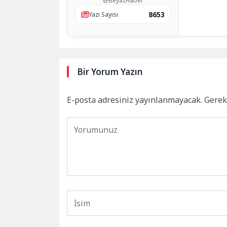
@BeyazHaber
8653
Yazı Sayısı
Bir Yorum Yazın
E-posta adresiniz yayınlanmayacak.
Gerek