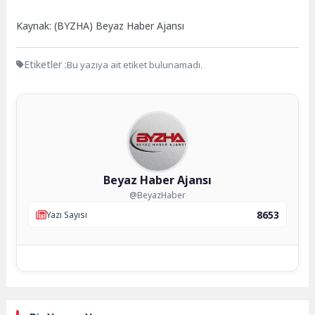
Kaynak: (BYZHA) Beyaz Haber Ajansı
Etiketler :
Bu yazıya ait etiket bulunamadı.
Beyaz Haber Ajansı
@BeyazHaber
8653
Yazı Sayısı