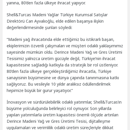
yanına, 80’den fazla ülkeye ihracat yapıyor.
Shell&Turcas Madeni Yağlar Türkiye Kurumsal Satışlar
Direktörü Can Ayvalıoğlu, elde edilen başarıya ilişkin
değerlendirmesinde şunları söyledi:
“Madeni yağ ihracatında elde ettiğimiz bu istikrarlı başarı,
ekiplerimizin özverili çalışmaları ve müşteri odaklı yaklaşımımız
sayesinde mümkün oldu. Derince Madeni Yağ ve Gres Üretimi
Tesisimiz yalnızca üretim gücüyle değil, Türkiye’nin ihracat
kapasitesine sağladığı katkıyla da stratejik bir rol üstleniyor.
80’den fazla ülkeye gerçekleştirdiğimiz ihracatla, Türkiye
sanayisinin büyümesine ve dünya çapında tanınmasına katkı
sağlıyoruz. Bu vesileyle 10 yıldır aralıksız ödüllendirilmek
hepimize büyük bir gurur yaşatıyor.”
İnovasyon ve sürdürülebilirlik odaklı yatırımlar, Shell&Turcas’ın
büyüme yolculuğunda belirleyici rol oynuyor. Son yıllarda
yapılan yatırımlarla üretim kapasitesi önemli ölçüde artırılan
Derince Madeni Yağ ve Gres Üretimi Tesisi, dijitalleşme
uygulamaları ve verimlilik odaklı üretim süreçleriyle dikkat