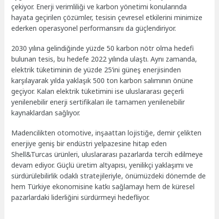
çekiyor. Enerji verimliliği ve karbon yönetimi konularında
hayata geçirilen çözümler, tesisin çevresel etkilerini minimize
ederken operasyonel performansını da güçlendiriyor.
2030 yılına gelindiğinde yüzde 50 karbon nötr olma hedefi
bulunan tesis, bu hedefe 2022 yılında ulaştı. Aynı zamanda,
elektrik tüketiminin de yüzde 25’ini güneş enerjisinden
karşılayarak yılda yaklaşık 500 ton karbon salımının önüne
geçiyor. Kalan elektrik tüketimini ise uluslararası geçerli
yenilenebilir enerji sertifikaları ile tamamen yenilenebilir
kaynaklardan sağlıyor.
Madencilikten otomotive, inşaattan lojistiğe, demir çelikten
enerjiye geniş bir endüstri yelpazesine hitap eden
Shell&Turcas ürünleri, uluslararası pazarlarda tercih edilmeye
devam ediyor. Güçlü üretim altyapısı, yenilikçi yaklaşımı ve
sürdürülebilirlik odaklı stratejileriyle, önümüzdeki dönemde de
hem Türkiye ekonomisine katkı sağlamayı hem de küresel
pazarlardaki liderliğini sürdürmeyi hedefliyor.