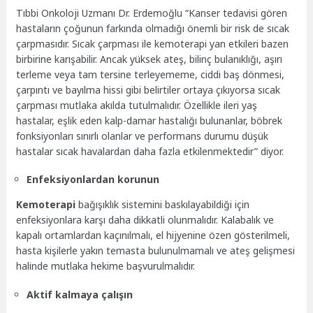
Tıbbi Onkoloji Uzmanı Dr. Erdemoğlu “Kanser tedavisi gören
hastaların çoğunun farkında olmadığı önemli bir risk de sıcak
çarpmasıdır. Sıcak çarpması ile kemoterapi yan etkileri bazen
birbirine karışabilir. Ancak yüksek ateş, bilinç bulanıklığı, aşırı
terleme veya tam tersine terleyememe, ciddi baş dönmesi,
çarpıntı ve bayılma hissi gibi belirtiler ortaya çıkıyorsa sıcak
çarpması mutlaka akılda tutulmalıdır. Özellikle ileri yaş
hastalar, eşlik eden kalp-damar hastalığı bulunanlar, böbrek
fonksiyonları sınırlı olanlar ve performans durumu düşük
hastalar sıcak havalardan daha fazla etkilenmektedir” diyor.
Enfeksiyonlardan korunun
Kemoterapi
bağışıklık sistemini baskılayabildiği için
enfeksiyonlara karşı daha dikkatli olunmalıdır. Kalabalık ve
kapalı ortamlardan kaçınılmalı, el hijyenine özen gösterilmeli,
hasta kişilerle yakın temasta bulunulmamalı ve ateş gelişmesi
halinde mutlaka hekime başvurulmalıdır.
Aktif kalmaya çalışın