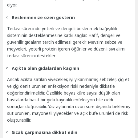
diyor.
Beslenmenize özen gösterin
Tedavi sürecinde yeterli ve dengeli beslenmek bağışıklık
sisteminin desteklenmesine katkı sağlar. Hafif, dengeli ve
güvenilir gıdaların tercih edilmesi gerekir. Mevsim sebze ve
meyveleri, yeterli protein içeren öğünler ve düzenli sıvı alımı
tedavi sürecini destekler.
Açıkta olan gıdalardan kaçının
Ancak açıkta satılan yiyecekler, iyi yıkanmamış sebzeler, çiğ et
ve çiğ deniz ürünleri enfeksiyon riski nedeniyle dikkatle
değerlendirilmelidir. Özellikle beyaz küre sayısı düşük olan
hastalarda basit bir gıda kaynaklı enfeksiyon bile ciddi
sonuçlar doğurabilir. Yaz aylarında uzun süre dışarıda beklemiş
süt ürünleri, mayonezli yiyecekler ve açık büfe ürünleri de risk
oluşturabilir.
Sıcak çarpmasına dikkat edin