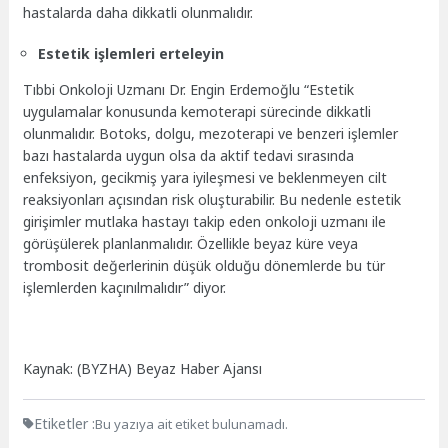
hastalarda daha dikkatli olunmalıdır.
Estetik işlemleri erteleyin
Tıbbi Onkoloji Uzmanı Dr. Engin Erdemoğlu “Estetik
uygulamalar konusunda kemoterapi sürecinde dikkatli
olunmalıdır. Botoks, dolgu, mezoterapi ve benzeri işlemler
bazı hastalarda uygun olsa da aktif tedavi sırasında
enfeksiyon, gecikmiş yara iyileşmesi ve beklenmeyen cilt
reaksiyonları açısından risk oluşturabilir. Bu nedenle estetik
girişimler mutlaka hastayı takip eden onkoloji uzmanı ile
görüşülerek planlanmalıdır. Özellikle beyaz küre veya
trombosit değerlerinin düşük olduğu dönemlerde bu tür
işlemlerden kaçınılmalıdır” diyor.
Kaynak: (BYZHA) Beyaz Haber Ajansı
Etiketler :
Bu yazıya ait etiket bulunamadı.