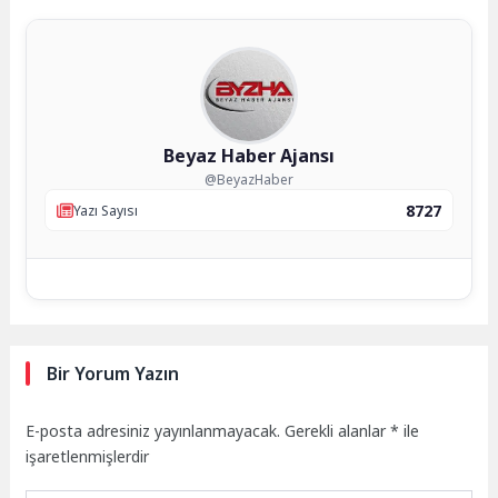
Beyaz Haber Ajansı
@BeyazHaber
8727
Yazı Sayısı
Bir Yorum Yazın
E-posta adresiniz yayınlanmayacak.
Gerekli alanlar
*
ile
işaretlenmişlerdir