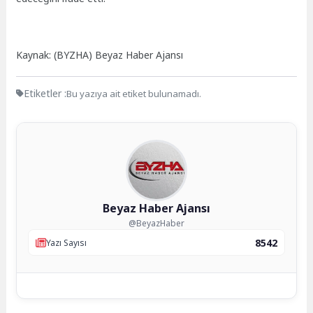
Kaynak: (BYZHA) Beyaz Haber Ajansı
Etiketler :
Bu yazıya ait etiket bulunamadı.
Beyaz Haber Ajansı
@BeyazHaber
8542
Yazı Sayısı