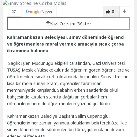
0
Yazı Özetini Göster
Kahramankazan Belediyesi, sınav döneminde öğrenci
ve öğretmenlere moral vermek amacıyla sıcak çorba
ikramında bulundu.
Sağlık İşleri Müdürlüğü ekipleri tarafından, Gazi Üniversitesi
TUSAŞ Meslek Yüksekokulu’nda öğrenim gören öğrencilere ve
öğretmenlere sıcak çorba ikramında bulunuldu. Sınav stresine
kısa bir mola sunan ikram, öğrenciler tarafından
memnuniyetle karşılandı. Sabahın erken saatlerinde okul
bahçesinde kurulan stantta dağıtılan çorbalar hem
öğrencilerin hem de öğretmenlerin yüzünü güldürdü.
Kahramankazan Belediye Başkanı Selim Çırpanoğlu,
öğrencilerin her zaman yanında olduklarını belirterek özellikle
sınav dönemlerinde sürdürülen bu tür uygulamaların devam
edeceğini ifade etti.