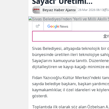
Sayacı’ Üretimi…
Beyaz Haber Ajansı
28 Mar 2026 08:13
G
Y
Sivas Belediyesi, altyapıda teknolojik bir
bünyesinde üretilen ileri teknolojiye sa
Sayaçlarını kamuoyuna tanıttı. Düzenlene
dijitalleştiren ve kayıp-kaçağı minimize e
Fidan Yazıcıoğlu Kültür Merkezi’ndeki tanı
sayıda belediye başkanı, başkan yardımcıs
kaymakamlıklar, il özel idareleri ve köyler
gösterdi.
Toplantıda ilk olarak söz alan Özbelsan A