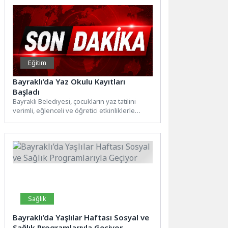
Eğitim
Bayraklı’da Yaz Okulu Kayıtları
Başladı
Bayraklı Belediyesi, çocukların yaz tatilini
verimli, eğlenceli ve öğretici etkinliklerle
değerlendirebilmesi amacıyla ücretsiz yaz
okulu...
Sağlık
Bayraklı’da Yaşlılar Haftası Sosyal ve
Sağlık Programlarıyla Geçiyor