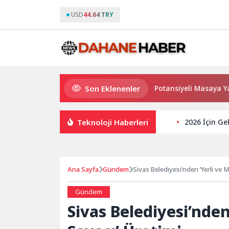
USD
44.64 TRY
Son Eklenenler
Haymana’nın Geleceği ve Yatırım Potansiyeli Masaya Yatırıldı
Teknoloji Haberleri
2026 İçin Ge
Ana Sayfa
Gündem
Sivas Belediyesi’nden ‘Yerli ve Mi
Gündem
Sivas Belediyesi’nden 