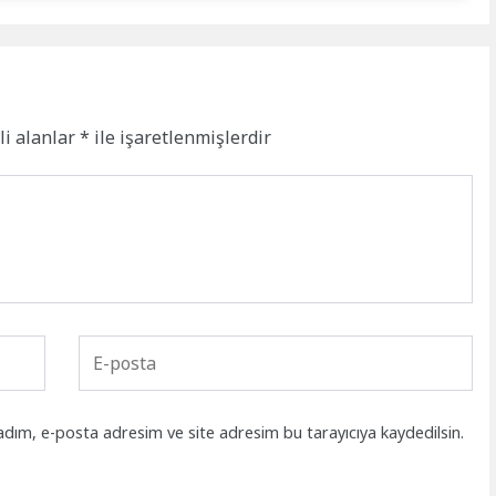
li alanlar
*
ile işaretlenmişlerdir
adım, e-posta adresim ve site adresim bu tarayıcıya kaydedilsin.