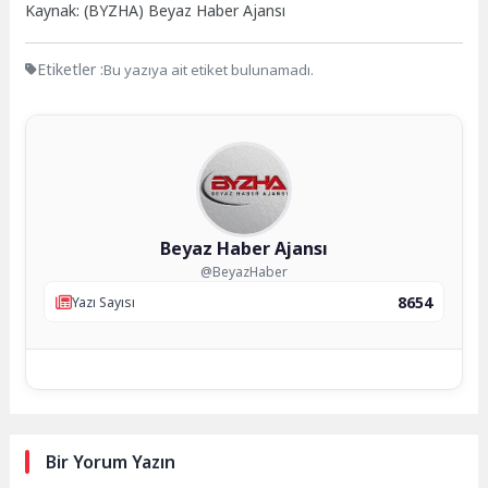
Kaynak: (BYZHA) Beyaz Haber Ajansı
Etiketler :
Bu yazıya ait etiket bulunamadı.
Beyaz Haber Ajansı
@BeyazHaber
8654
Yazı Sayısı
Bir Yorum Yazın