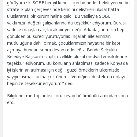
görüyoruz ki SOBE her yıl kendisi için bir hedef belirleyen ve bu
stratejik plan çerçevesinde kendini geliştiren ulusal hatta
uluslararası bir kurum haline geldi. Bu vesileyle SOBE
vakfımızın değerli çalışanlarına da teşekkür ediyorum. Burası
sadece maaşla çalışılacak bir yer değil. Arkadaşlarımızın hepsi
gönülden bu süreci yürütüyorlar. İnşallah ailelerimizin
mutluluğuna dahil olmak, çocuklarımızın hayatına bir kapı
açmaya bundan sonra devam edeceğiz. Bende Selçuklu
Belediye Başkanımız gibi özellikle ulusal medya temsilcilerine
teşekkür ediyorum. Bu konuların anlatılması sadece Konya’da
iyi işlerin anlatılması için değil, güzel örneklerin ülkemizde
yaygınlaşması adına çok önemli. Verdiğiniz destekten dolayı
hepinize teşekkür ediyorum.” dedi.
Bilgilendirme toplantısı soru cevap bölümünün ardından sona
erdi.