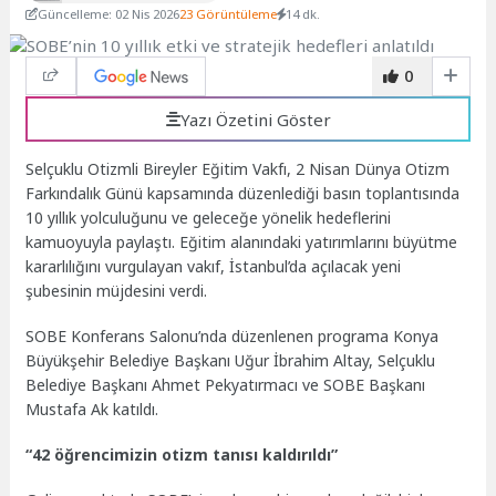
Güncelleme: 02 Nis 2026
23 Görüntüleme
14 dk.
0
Yazı Özetini Göster
Selçuklu Otizmli Bireyler Eğitim Vakfı, 2 Nisan Dünya Otizm
Farkındalık Günü kapsamında düzenlediği basın toplantısında
10 yıllık yolculuğunu ve geleceğe yönelik hedeflerini
kamuoyuyla paylaştı. Eğitim alanındaki yatırımlarını büyütme
kararlılığını vurgulayan vakıf, İstanbul’da açılacak yeni
şubesinin müjdesini verdi.
SOBE Konferans Salonu’nda düzenlenen programa Konya
Büyükşehir Belediye Başkanı Uğur İbrahim Altay, Selçuklu
Belediye Başkanı Ahmet Pekyatırmacı ve SOBE Başkanı
Mustafa Ak katıldı.
“42 öğrencimizin otizm tanısı kaldırıldı”