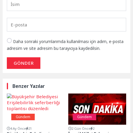
Daha sonraki yorumlarımda kullanılması için adım, e-posta
adresim ve site adresim bu tarayıcıya kaydedilsin.
GÖNDER
Benzer Yazılar
Gündem
Gündem
4 Ay Önce
21
2 Gün Önce
2