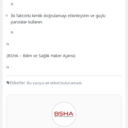
n
İki faktörlü kimlik doğrulamayı etkinleştirin ve güçlü
parolalar kullanın.
n
n
(BSHA – Bilim ve Sağlık Haber Ajansı)
n
Etiketler :
Bu yazıya ait etiket bulunamadı.