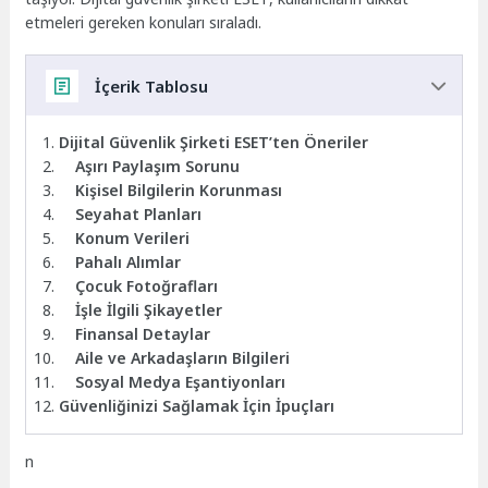
etmeleri gereken konuları sıraladı.
İçerik Tablosu
Dijital Güvenlik Şirketi ESET’ten Öneriler
Aşırı Paylaşım Sorunu
Kişisel Bilgilerin Korunması
Seyahat Planları
Konum Verileri
Pahalı Alımlar
Çocuk Fotoğrafları
İşle İlgili Şikayetler
Finansal Detaylar
Aile ve Arkadaşların Bilgileri
Sosyal Medya Eşantiyonları
Güvenliğinizi Sağlamak İçin İpuçları
n