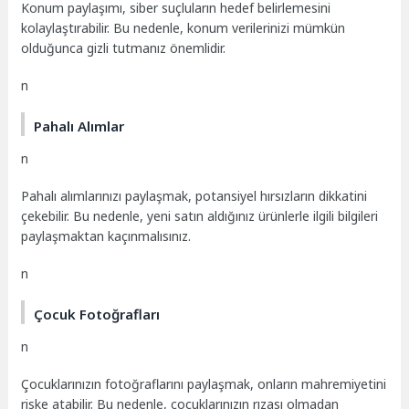
Konum paylaşımı, siber suçluların hedef belirlemesini
kolaylaştırabilir. Bu nedenle, konum verilerinizi mümkün
olduğunca gizli tutmanız önemlidir.
n
Pahalı Alımlar
n
Pahalı alımlarınızı paylaşmak, potansiyel hırsızların dikkatini
çekebilir. Bu nedenle, yeni satın aldığınız ürünlerle ilgili bilgileri
paylaşmaktan kaçınmalısınız.
n
Çocuk Fotoğrafları
n
Çocuklarınızın fotoğraflarını paylaşmak, onların mahremiyetini
riske atabilir. Bu nedenle, çocuklarınızın rızası olmadan