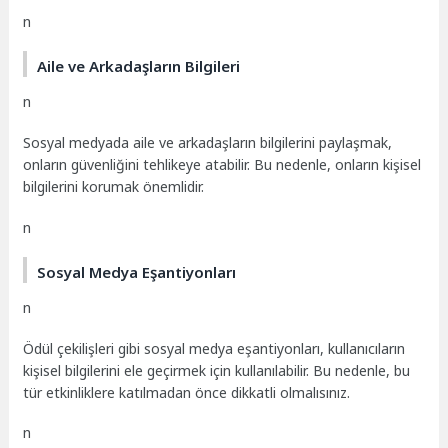
n
Aile ve Arkadaşların Bilgileri
n
Sosyal medyada aile ve arkadaşların bilgilerini paylaşmak,
onların güvenliğini tehlikeye atabilir. Bu nedenle, onların kişisel
bilgilerini korumak önemlidir.
n
Sosyal Medya Eşantiyonları
n
Ödül çekilişleri gibi sosyal medya eşantiyonları, kullanıcıların
kişisel bilgilerini ele geçirmek için kullanılabilir. Bu nedenle, bu
tür etkinliklere katılmadan önce dikkatli olmalısınız.
n