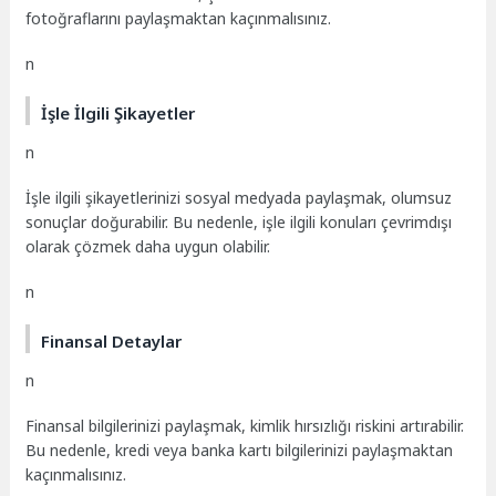
fotoğraflarını paylaşmaktan kaçınmalısınız.
n
İşle İlgili Şikayetler
n
İşle ilgili şikayetlerinizi sosyal medyada paylaşmak, olumsuz
sonuçlar doğurabilir. Bu nedenle, işle ilgili konuları çevrimdışı
olarak çözmek daha uygun olabilir.
n
Finansal Detaylar
n
Finansal bilgilerinizi paylaşmak, kimlik hırsızlığı riskini artırabilir.
Bu nedenle, kredi veya banka kartı bilgilerinizi paylaşmaktan
kaçınmalısınız.