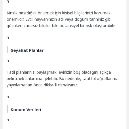
n
Kimlik hırsızlığını önlemek için kişisel bilgilerinizi korumak
önemlidir. Evcil hayvanınızın adı veya doğum tarihiniz gibi
gözüken zararsız bilgiler bile potansiyel bir risk oluşturabilir.
n
Seyahat Planları
n
Tatil planlarınızı paylaşmak, evinizin boş olacağını açıkça
belirtmek anlamına gelebilir. Bu nedenle, tatil fotoğraflarınızı
yayınlamadan önce dikkatli olmalısınız.
n
Konum Verileri
n