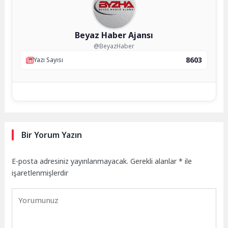
Beyaz Haber Ajansı
@BeyazHaber
8603
Yazı Sayısı
Bir Yorum Yazın
E-posta adresiniz yayınlanmayacak.
Gerekli alanlar
*
ile
işaretlenmişlerdir