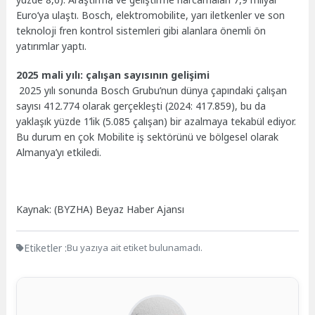
Euro’ya ulaştı. Bosch, elektromobilite, yarı iletkenler ve son
teknoloji fren kontrol sistemleri gibi alanlara önemli ön
yatırımlar yaptı.
2025 mali yılı: çalışan sayısının gelişimi
2025 yılı sonunda Bosch Grubu’nun dünya çapındaki çalışan
sayısı 412.774 olarak gerçekleşti (2024: 417.859), bu da
yaklaşık yüzde 1’lik (5.085 çalışan) bir azalmaya tekabül ediyor.
Bu durum en çok Mobilite iş sektörünü ve bölgesel olarak
Almanya’yı etkiledi.
Kaynak: (BYZHA) Beyaz Haber Ajansı
Etiketler :
Bu yazıya ait etiket bulunamadı.